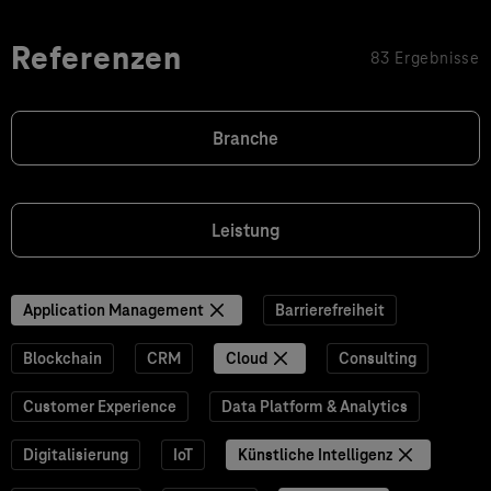
Referenzen
83 Ergebnisse
Branche
Leistung
Application Management
Barrierefreiheit
Blockchain
CRM
Cloud
Consulting
Customer Experience
Data Platform & Analytics
Digitalisierung
IoT
Künstliche Intelligenz