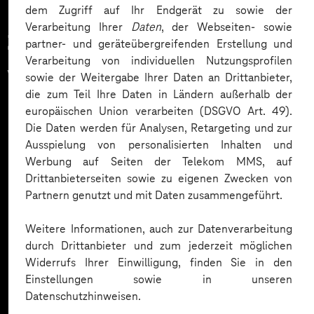
dem Zugriff auf Ihr Endgerät zu sowie der
Verarbeitung Ihrer
Daten
, der Webseiten- sowie
Zahlreiche Unternehmen
partner- und geräteübergreifenden Erstellung und
Verarbeitung von individuellen Nutzungsprofilen
vertrauen auf unsere
sowie der Weitergabe Ihrer Daten an Drittanbieter,
die zum Teil Ihre Daten in Ländern außerhalb der
Expertise. Hier eine Auswahl:
europäischen Union verarbeiten (DSGVO Art. 49).
Die Daten werden für Analysen, Retargeting und zur
Ausspielung von personalisierten Inhalten und
Werbung auf Seiten der Telekom MMS, auf
Drittanbieterseiten sowie zu eigenen Zwecken von
Partnern genutzt und mit Daten zusammengeführt.
Weitere Informationen, auch zur Datenverarbeitung
durch Drittanbieter und zum jederzeit möglichen
Widerrufs Ihrer Einwilligung, finden Sie in den
Einstellungen sowie in unseren
Datenschutzhinweisen.