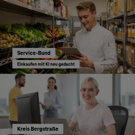
Service-Bund
Einkaufen mit KI neu gedacht
Kreis Bergstraße