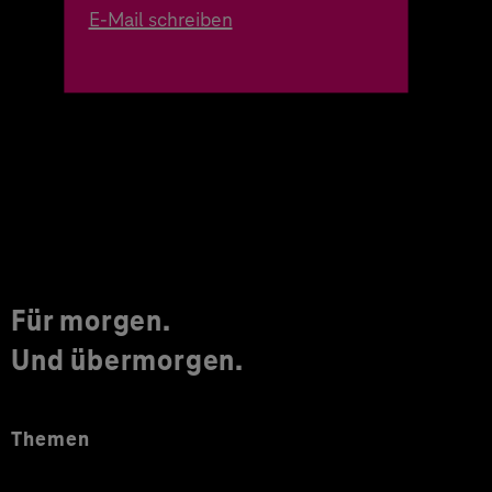
E-Mail schreiben
Für morgen.
Und übermorgen.
Themen