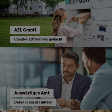
AZL GmbH
Cloud-Plattform neu gedacht
Auswärtiges Amt
Daten schneller nutzen