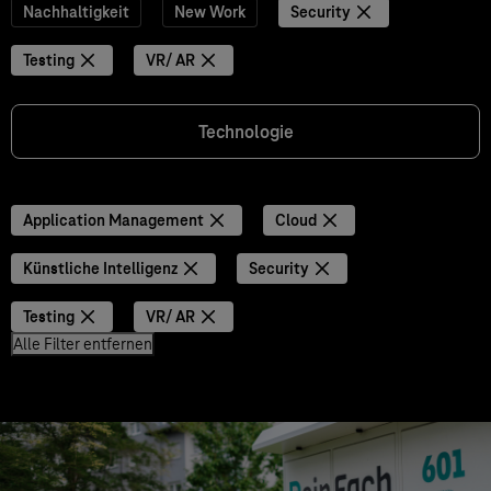
Nachhaltigkeit
New Work
Security
Testing
VR/ AR
Technologie
Application Management
Cloud
Künstliche Intelligenz
Security
Testing
VR/ AR
Alle Filter entfernen