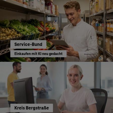
Service-Bund
Einkaufen mit KI neu gedacht
Kreis Bergstraße