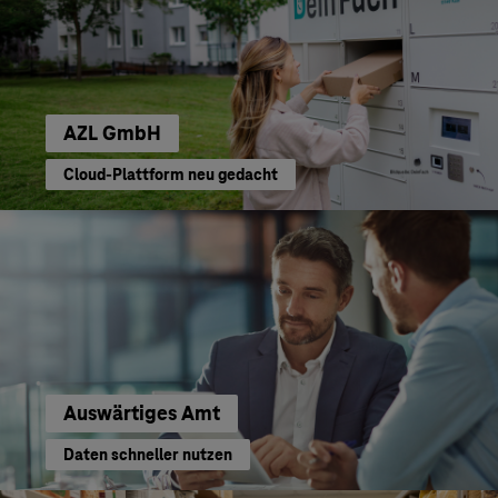
AZL GmbH
Cloud-Plattform neu gedacht
Auswärtiges Amt
Daten schneller nutzen