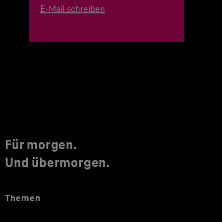
E-Mail schreiben
Für morgen.
Und übermorgen.
Themen