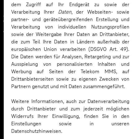
dem Zugriff auf Ihr Endgerät zu sowie der
Verarbeitung Ihrer
Daten
, der Webseiten- sowie
Zahlreiche Unternehmen
partner- und geräteübergreifenden Erstellung und
Verarbeitung von individuellen Nutzungsprofilen
vertrauen auf unsere
sowie der Weitergabe Ihrer Daten an Drittanbieter,
die zum Teil Ihre Daten in Ländern außerhalb der
Expertise. Hier eine Auswahl:
europäischen Union verarbeiten (DSGVO Art. 49).
Die Daten werden für Analysen, Retargeting und zur
Ausspielung von personalisierten Inhalten und
Werbung auf Seiten der Telekom MMS, auf
Drittanbieterseiten sowie zu eigenen Zwecken von
Partnern genutzt und mit Daten zusammengeführt.
Weitere Informationen, auch zur Datenverarbeitung
durch Drittanbieter und zum jederzeit möglichen
Widerrufs Ihrer Einwilligung, finden Sie in den
Einstellungen sowie in unseren
Datenschutzhinweisen.