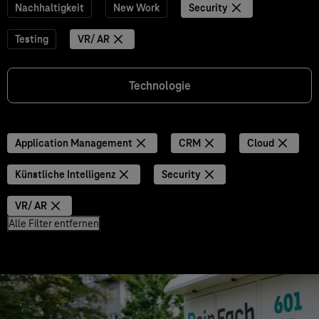
Nachhaltigkeit
New Work
Security
Testing
VR/ AR
Technologie
Application Management
CRM
Cloud
Künstliche Intelligenz
Security
VR/ AR
Alle Filter entfernen