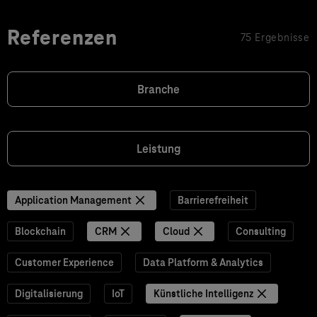
Referenzen
75 Ergebnisse
Branche
Leistung
Application Management
Barrierefreiheit
Blockchain
CRM
Cloud
Consulting
Customer Experience
Data Platform & Analytics
Digitalisierung
IoT
Künstliche Intelligenz