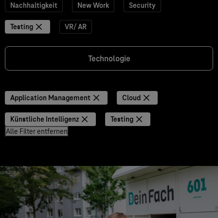
Nachhaltigkeit
New Work
Security
Testing
VR/ AR
Technologie
Application Management
Cloud
Künstliche Intelligenz
Testing
Alle Filter entfernen