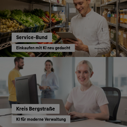
Service-Bund
Einkaufen mit KI neu gedacht
Kreis Bergstraße
KI für moderne Verwaltung