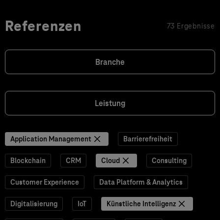
Referenzen
73 Ergebnisse
Branche
Leistung
Application Management
Barrierefreiheit
Blockchain
CRM
Cloud
Consulting
Customer Experience
Data Platform & Analytics
Digitalisierung
IoT
Künstliche Intelligenz