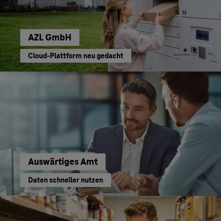
AZL GmbH
Cloud-Plattform neu gedacht
Auswärtiges Amt
Daten schneller nutzen