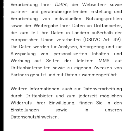
Zahlreiche Unternehmen
Verarbeitung Ihrer
Daten
, der Webseiten- sowie
partner- und geräteübergreifenden Erstellung und
vertrauen auf unsere
Verarbeitung von individuellen Nutzungsprofilen
sowie der Weitergabe Ihrer Daten an Drittanbieter,
Expertise. Hier eine Auswahl:
die zum Teil Ihre Daten in Ländern außerhalb der
europäischen Union verarbeiten (DSGVO Art. 49).
Die Daten werden für Analysen, Retargeting und zur
Ausspielung von personalisierten Inhalten und
Werbung auf Seiten der Telekom MMS, auf
Drittanbieterseiten sowie zu eigenen Zwecken von
Partnern genutzt und mit Daten zusammengeführt.
Weitere Informationen, auch zur Datenverarbeitung
durch Drittanbieter und zum jederzeit möglichen
Widerrufs Ihrer Einwilligung, finden Sie in den
Einstellungen sowie in unseren
Datenschutzhinweisen.