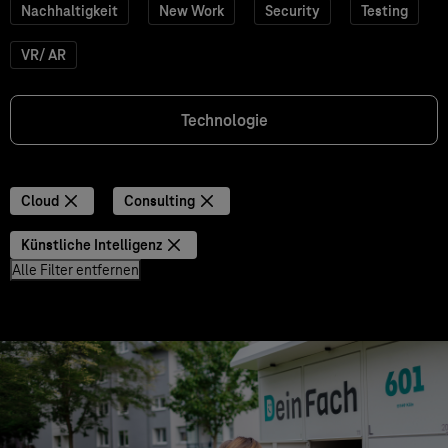
Nachhaltigkeit
New Work
Security
Testing
VR/ AR
Technologie
Cloud
Consulting
Künstliche Intelligenz
Alle Filter entfernen