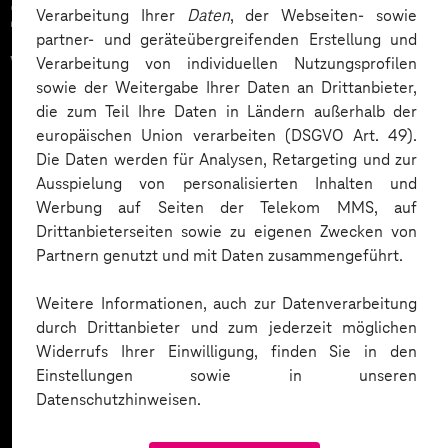
Zahlreiche Unternehmen
Verarbeitung Ihrer
Daten
, der Webseiten- sowie
partner- und geräteübergreifenden Erstellung und
vertrauen auf unsere
Verarbeitung von individuellen Nutzungsprofilen
sowie der Weitergabe Ihrer Daten an Drittanbieter,
Expertise. Hier eine Auswahl:
die zum Teil Ihre Daten in Ländern außerhalb der
europäischen Union verarbeiten (DSGVO Art. 49).
Die Daten werden für Analysen, Retargeting und zur
Ausspielung von personalisierten Inhalten und
Werbung auf Seiten der Telekom MMS, auf
Drittanbieterseiten sowie zu eigenen Zwecken von
Partnern genutzt und mit Daten zusammengeführt.
Weitere Informationen, auch zur Datenverarbeitung
durch Drittanbieter und zum jederzeit möglichen
Widerrufs Ihrer Einwilligung, finden Sie in den
Einstellungen sowie in unseren
Datenschutzhinweisen.