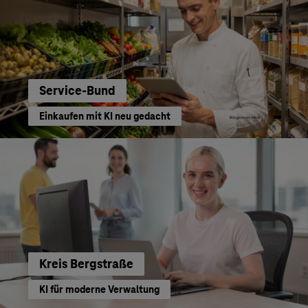
Service-Bund
Einkaufen mit KI neu gedacht
Kreis Bergstraße
KI für moderne Verwaltung