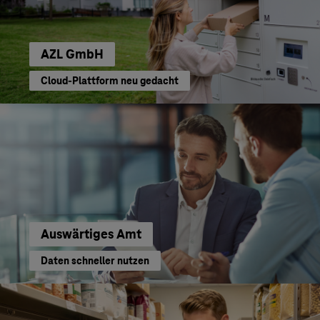
AZL GmbH
Cloud-Plattform neu gedacht
Auswärtiges Amt
Daten schneller nutzen