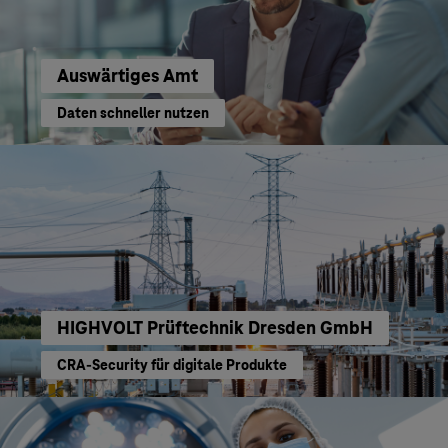
Auswärtiges Amt
Daten schneller nutzen
HIGHVOLT Prüftechnik Dresden GmbH
CRA-Security für digitale Produkte