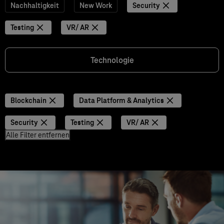
Nachhaltigkeit
New Work
Security
Testing
VR/ AR
Technologie
Blockchain
Data Platform & Analytics
Security
Testing
VR/ AR
Alle Filter entfernen