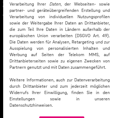
Zahlreiche Unternehmen
Verarbeitung Ihrer
Daten
, der Webseiten- sowie
partner- und geräteübergreifenden Erstellung und
vertrauen auf unsere
Verarbeitung von individuellen Nutzungsprofilen
sowie der Weitergabe Ihrer Daten an Drittanbieter,
Expertise. Hier eine Auswahl:
die zum Teil Ihre Daten in Ländern außerhalb der
europäischen Union verarbeiten (DSGVO Art. 49).
Die Daten werden für Analysen, Retargeting und zur
Ausspielung von personalisierten Inhalten und
Werbung auf Seiten der Telekom MMS, auf
Drittanbieterseiten sowie zu eigenen Zwecken von
Partnern genutzt und mit Daten zusammengeführt.
Weitere Informationen, auch zur Datenverarbeitung
durch Drittanbieter und zum jederzeit möglichen
Widerrufs Ihrer Einwilligung, finden Sie in den
Einstellungen sowie in unseren
Datenschutzhinweisen.