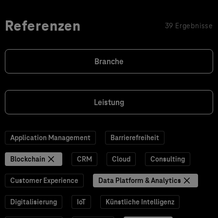
Referenzen
39 Ergebnisse
Branche
Leistung
Application Management
Barrierefreiheit
Blockchain
CRM
Cloud
Consulting
Customer Experience
Data Platform & Analytics
Digitalisierung
IoT
Künstliche Intelligenz