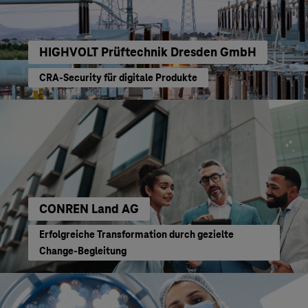
HIGHVOLT Prüftechnik Dresden GmbH
CRA-Security für digitale Produkte
CONREN Land AG
Erfolgreiche Transformation durch gezielte
Change-Begleitung