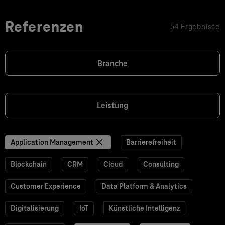
Referenzen
54 Ergebnisse
Branche
Leistung
Application Management
Barrierefreiheit
Blockchain
CRM
Cloud
Consulting
Customer Experience
Data Platform & Analytics
Digitalisierung
IoT
Künstliche Intelligenz