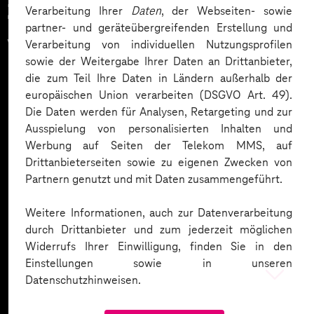
Zahlreiche Unternehmen
Verarbeitung Ihrer
Daten
, der Webseiten- sowie
partner- und geräteübergreifenden Erstellung und
vertrauen auf unsere
Verarbeitung von individuellen Nutzungsprofilen
sowie der Weitergabe Ihrer Daten an Drittanbieter,
Expertise. Hier eine Auswahl:
die zum Teil Ihre Daten in Ländern außerhalb der
europäischen Union verarbeiten (DSGVO Art. 49).
Die Daten werden für Analysen, Retargeting und zur
Ausspielung von personalisierten Inhalten und
Werbung auf Seiten der Telekom MMS, auf
Drittanbieterseiten sowie zu eigenen Zwecken von
Partnern genutzt und mit Daten zusammengeführt.
Weitere Informationen, auch zur Datenverarbeitung
durch Drittanbieter und zum jederzeit möglichen
Widerrufs Ihrer Einwilligung, finden Sie in den
Einstellungen sowie in unseren
Datenschutzhinweisen.