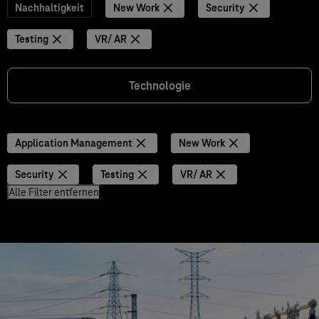
Nachhaltigkeit
New Work
Security
Testing
VR/ AR
Technologie
Application Management
New Work
Security
Testing
VR/ AR
Alle Filter entfernen