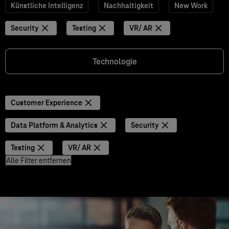
Künstliche Intelligenz
Nachhaltigkeit
New Work
Security
Testing
VR/ AR
Technologie
Customer Experience
Data Platform & Analytics
Security
Testing
VR/ AR
Alle Filter entfernen