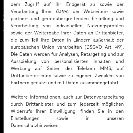
dem Zugriff auf Ihr Endgerät zu sowie der
Verarbeitung Ihrer
Daten
, der Webseiten- sowie
Zahlreiche Unternehmen
partner- und geräteübergreifenden Erstellung und
Verarbeitung von individuellen Nutzungsprofilen
vertrauen auf unsere
sowie der Weitergabe Ihrer Daten an Drittanbieter,
die zum Teil Ihre Daten in Ländern außerhalb der
Expertise. Hier eine Auswahl:
europäischen Union verarbeiten (DSGVO Art. 49).
Die Daten werden für Analysen, Retargeting und zur
Ausspielung von personalisierten Inhalten und
Werbung auf Seiten der Telekom MMS, auf
Drittanbieterseiten sowie zu eigenen Zwecken von
Partnern genutzt und mit Daten zusammengeführt.
Weitere Informationen, auch zur Datenverarbeitung
durch Drittanbieter und zum jederzeit möglichen
Widerrufs Ihrer Einwilligung, finden Sie in den
Einstellungen sowie in unseren
Datenschutzhinweisen.