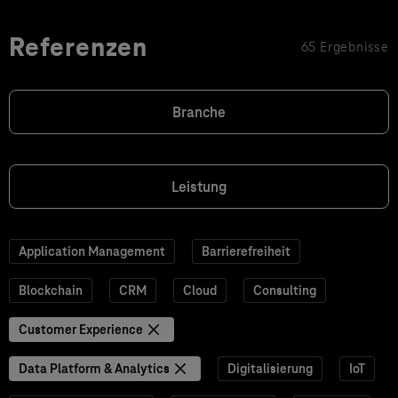
Referenzen
65 Ergebnisse
Branche
Leistung
Application Management
Barrierefreiheit
Blockchain
CRM
Cloud
Consulting
Customer Experience
Data Platform & Analytics
Digitalisierung
IoT