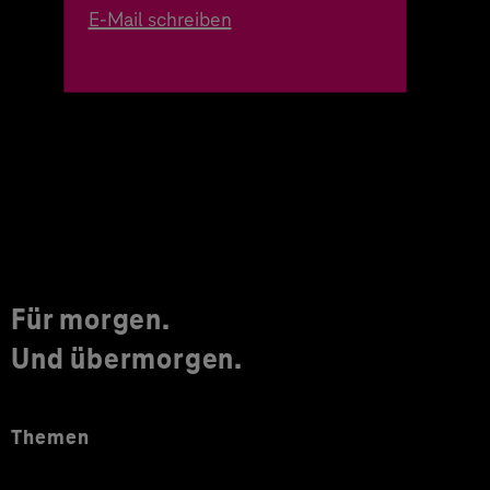
E-Mail schreiben
Für morgen.
Und übermorgen.
Themen