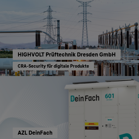
HIGHVOLT Prüftechnik Dresden GmbH
CRA-Security für digitale Produkte
AZL DeinFach