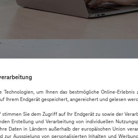
verarbeitung
 Technologien, um Ihnen das bestmögliche Online-Erlebnis z
uf Ihrem Endgerät gespeichert, angereichert und gelesen wer
n“ stimmen Sie dem Zugriff auf Ihr Endgerät zu sowie der Verar
nden Erstellung und Verarbeitung von individuellen Nutzungsp
 Ihre Daten in Ländern außerhalb der europäischen Union ver
AZL DeinFach
nd zur Ausspielung von personalisierten Inhalten und Werbu