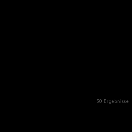
50 Ergebnisse