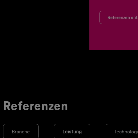
Referenzen en
Referenzen
Branche
Leistung
Technolog