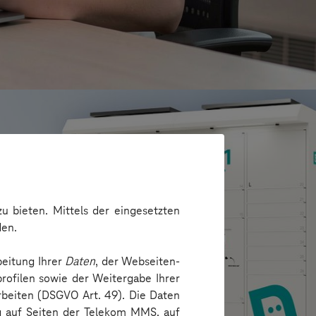
u bieten. Mittels der eingesetzten
den.
beitung Ihrer
Daten
, der Webseiten-
rofilen sowie der Weitergabe Ihrer
arbeiten (DSGVO Art. 49). Die Daten
ng auf Seiten der Telekom MMS, auf