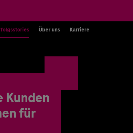
rfolgsstories
Über uns
Karriere
e Kunden
en für