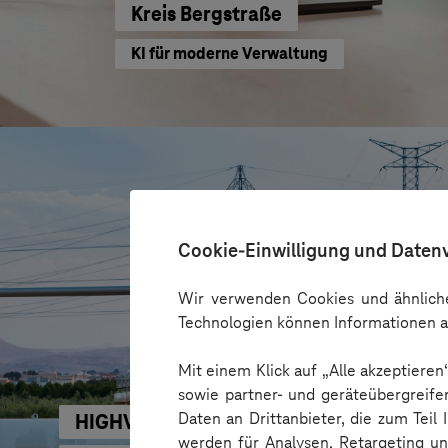
Kreis Bergstraße
KI für moderne Verwaltung
Cookie-Einwilligung und Daten
Wir verwenden Cookies und ähnliche
Technologien können Informationen a
Mit einem Klick auf „Alle akzeptiere
sowie partner- und geräteübergreife
Daten an Drittanbieter, die zum Teil
HIGHVOLT Prüftechnik Dresden GmbH
werden für Analysen, Retargeting u