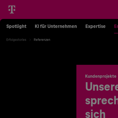
Spotlight
KI für Unternehmen
Expertise
E
Erfolgsstories
Referenzen
Kundenprojekte
Unser
sprech
sich