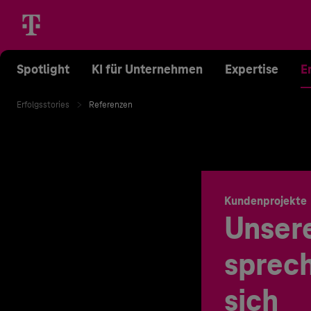
Spotlight
KI für Unternehmen
Expertise
E
Erfolgsstories
Referenzen
Kundenprojekte
Unser
sprech
sich