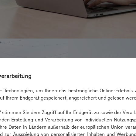
verarbeitung
 Technologien, um Ihnen das bestmögliche Online-Erlebnis z
uf Ihrem Endgerät gespeichert, angereichert und gelesen wer
n“ stimmen Sie dem Zugriff auf Ihr Endgerät zu sowie der Verar
nden Erstellung und Verarbeitung von individuellen Nutzungsp
 Ihre Daten in Ländern außerhalb der europäischen Union ver
AZL DeinFach
nd zur Ausspielung von personalisierten Inhalten und Werbu