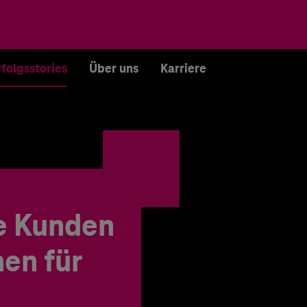
rfolgsstories
Über uns
Karriere
e Kunden
en für