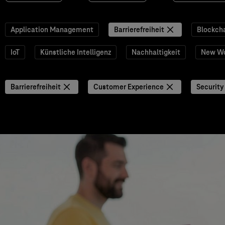
Application Management
Barrierefreiheit
Blockch
IoT
Künstliche Intelligenz
Nachhaltigkeit
New W
Barrierefreiheit
Customer Experience
Security