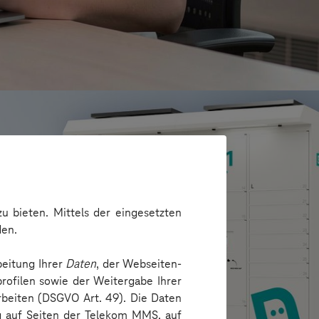
u bieten. Mittels der eingesetzten
den.
beitung Ihrer
Daten
, der Webseiten-
rofilen sowie der Weitergabe Ihrer
arbeiten (DSGVO Art. 49). Die Daten
ng auf Seiten der Telekom MMS, auf