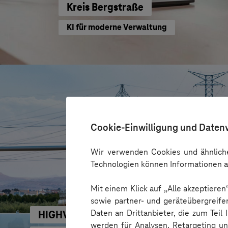
Kreis Bergstraße
KI für moderne Verwaltung
Cookie-Einwilligung und Daten
Wir verwenden Cookies und ähnliche
Technologien können Informationen a
Mit einem Klick auf „Alle akzeptiere
sowie partner- und geräteübergreife
Daten an Drittanbieter, die zum Teil
HIGHVOLT Prüftechnik Dresden GmbH
werden für Analysen, Retargeting u