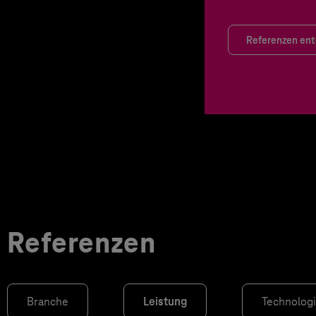
Referenzen en
Referenzen
Branche
Leistung
Technolog