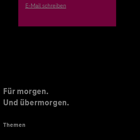
E-Mail schreiben
Für morgen.
Und übermorgen.
Themen