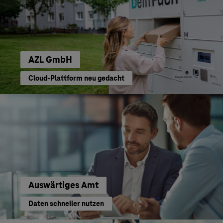
AZL GmbH
Cloud-Plattform neu gedacht
Auswärtiges Amt
Daten schneller nutzen