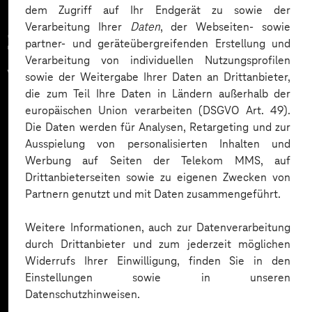
dem Zugriff auf Ihr Endgerät zu sowie der
Verarbeitung Ihrer
Daten
, der Webseiten- sowie
Zahlreiche Unternehmen
partner- und geräteübergreifenden Erstellung und
Verarbeitung von individuellen Nutzungsprofilen
vertrauen auf unsere
sowie der Weitergabe Ihrer Daten an Drittanbieter,
die zum Teil Ihre Daten in Ländern außerhalb der
Expertise. Hier eine Auswahl:
europäischen Union verarbeiten (DSGVO Art. 49).
Die Daten werden für Analysen, Retargeting und zur
Ausspielung von personalisierten Inhalten und
Werbung auf Seiten der Telekom MMS, auf
Drittanbieterseiten sowie zu eigenen Zwecken von
Partnern genutzt und mit Daten zusammengeführt.
Weitere Informationen, auch zur Datenverarbeitung
durch Drittanbieter und zum jederzeit möglichen
Widerrufs Ihrer Einwilligung, finden Sie in den
Einstellungen sowie in unseren
Datenschutzhinweisen.