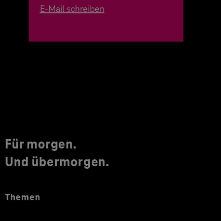
E-Mail schreiben
Für morgen.
Und übermorgen.
Themen