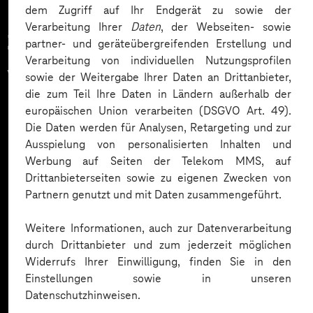
dem Zugriff auf Ihr Endgerät zu sowie der
Verarbeitung Ihrer
Daten
, der Webseiten- sowie
Zahlreiche Unternehmen
partner- und geräteübergreifenden Erstellung und
Verarbeitung von individuellen Nutzungsprofilen
vertrauen auf unsere
sowie der Weitergabe Ihrer Daten an Drittanbieter,
die zum Teil Ihre Daten in Ländern außerhalb der
Expertise. Hier eine Auswahl:
europäischen Union verarbeiten (DSGVO Art. 49).
Die Daten werden für Analysen, Retargeting und zur
Ausspielung von personalisierten Inhalten und
Werbung auf Seiten der Telekom MMS, auf
Drittanbieterseiten sowie zu eigenen Zwecken von
Partnern genutzt und mit Daten zusammengeführt.
Weitere Informationen, auch zur Datenverarbeitung
durch Drittanbieter und zum jederzeit möglichen
Widerrufs Ihrer Einwilligung, finden Sie in den
Einstellungen sowie in unseren
Datenschutzhinweisen.