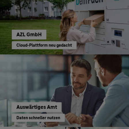
AZL GmbH
Cloud-Plattform neu gedacht
Auswärtiges Amt
Daten schneller nutzen