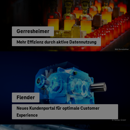
Gerresheimer
Mehr Effizienz durch aktive Datennutzung
Flender
Neues Kundenportal für optimale Customer
Experience