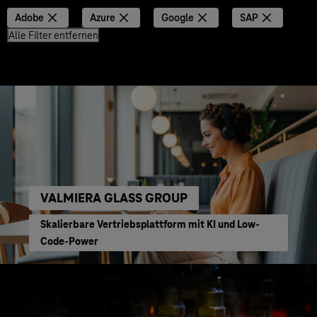
Adobe
Azure
Google
SAP
Alle Filter entfernen
VALMIERA GLASS GROUP
Skalierbare Vertriebsplattform mit KI und Low-
Code-Power