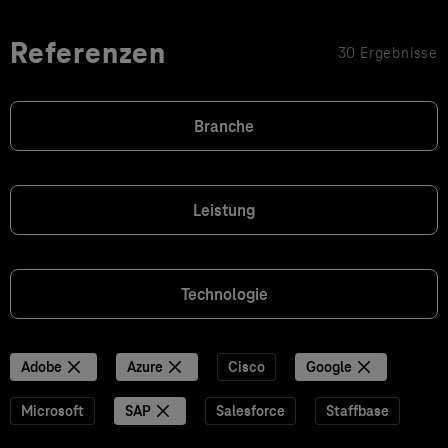
Referenzen
30 Ergebnisse
Branche
Leistung
Technologie
Adobe
Azure
Cisco
Google
Microsoft
SAP
Salesforce
Staffbase