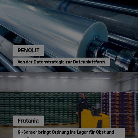
RENOLIT
Von der Datenstrategie zur Datenplattform
Frutania
KI-Sensor bringt Ordnung ins Lager für Obst und