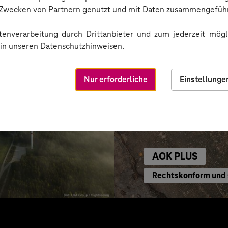
n Zwecken von Partnern genutzt und mit Daten zusammengeführ
enverarbeitung durch Drittanbieter und zum jederzeit mögli
e in unseren Datenschutzhinweisen.
Nur erforderliche
Einstellunge
AOK PLUS
Rechtskonform und s