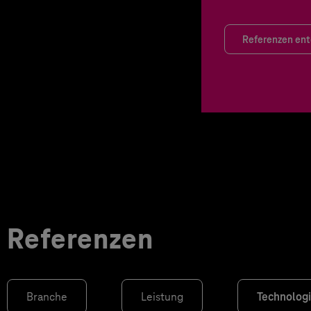
Referenzen en
Referenzen
Branche
Leistung
Technolog