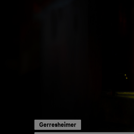
Gerresheimer