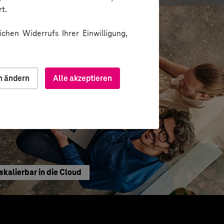
t.
chen Widerrufs Ihrer Einwilligung,
n ändern
Alle akzeptieren
kalierbar in die Cloud