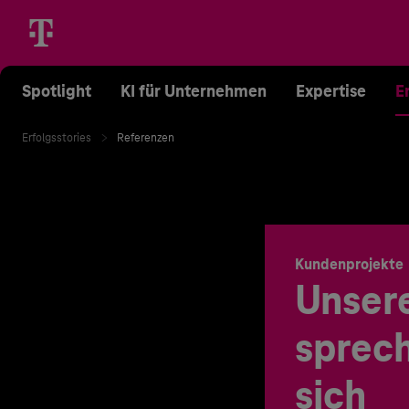
Spotlight
KI für Unternehmen
Expertise
E
Erfolgsstories
Referenzen
Kundenprojekte
Unser
sprech
sich