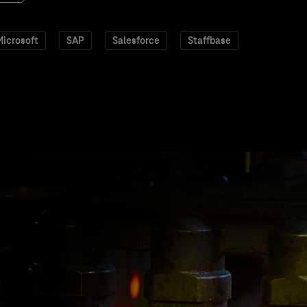
icrosoft
SAP
Salesforce
Staffbase