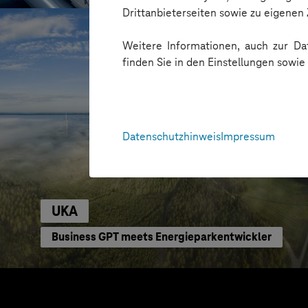
Drittanbieterseiten sowie zu eigene
Weitere Informationen, auch zur Dat
finden Sie in den Einstellungen sowi
Datenschutzhinweis
Impressum
UKA
Business GPT meets Energieparkentwickler