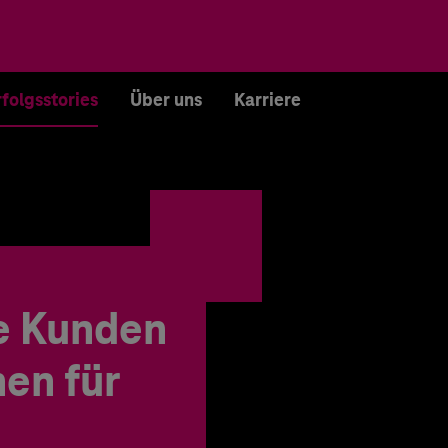
rfolgsstories
Über uns
Karriere
e Kunden
en für