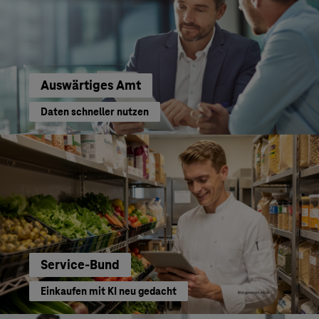
Auswärtiges Amt
Daten schneller nutzen
Service-Bund
Einkaufen mit KI neu gedacht