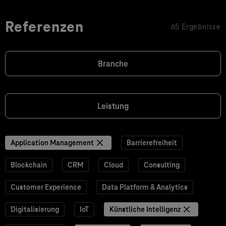
Referenzen
65 Ergebnisse
Branche
Leistung
Application Management
Barrierefreiheit
Blockchain
CRM
Cloud
Consulting
Customer Experience
Data Platform & Analytics
Digitalisierung
IoT
Künstliche Intelligenz