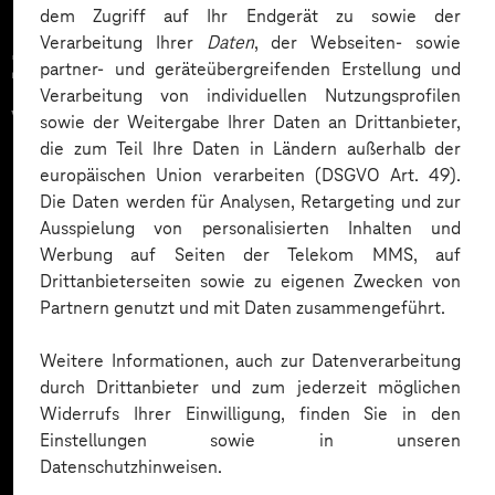
dem Zugriff auf Ihr Endgerät zu sowie der
Verarbeitung Ihrer
Daten
, der Webseiten- sowie
Zahlreiche Unternehmen
partner- und geräteübergreifenden Erstellung und
Verarbeitung von individuellen Nutzungsprofilen
vertrauen auf unsere
sowie der Weitergabe Ihrer Daten an Drittanbieter,
die zum Teil Ihre Daten in Ländern außerhalb der
Expertise. Hier eine Auswahl:
europäischen Union verarbeiten (DSGVO Art. 49).
Die Daten werden für Analysen, Retargeting und zur
Ausspielung von personalisierten Inhalten und
Werbung auf Seiten der Telekom MMS, auf
Drittanbieterseiten sowie zu eigenen Zwecken von
Partnern genutzt und mit Daten zusammengeführt.
Weitere Informationen, auch zur Datenverarbeitung
durch Drittanbieter und zum jederzeit möglichen
Widerrufs Ihrer Einwilligung, finden Sie in den
Einstellungen sowie in unseren
Datenschutzhinweisen.