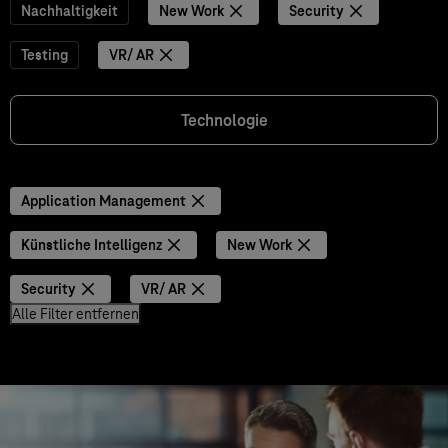
Nachhaltigkeit
New Work
Security
Testing
VR/ AR
Technologie
Application Management
Künstliche Intelligenz
New Work
Security
VR/ AR
Alle Filter entfernen