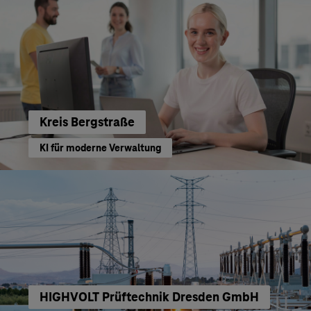
Kreis Bergstraße
KI für moderne Verwaltung
HIGHVOLT Prüftechnik Dresden GmbH