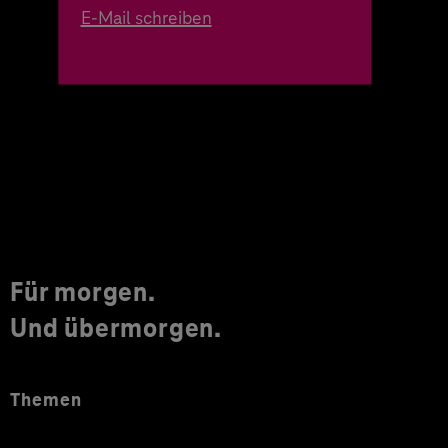
E-Mail schreiben
Für morgen.
Und übermorgen.
Themen