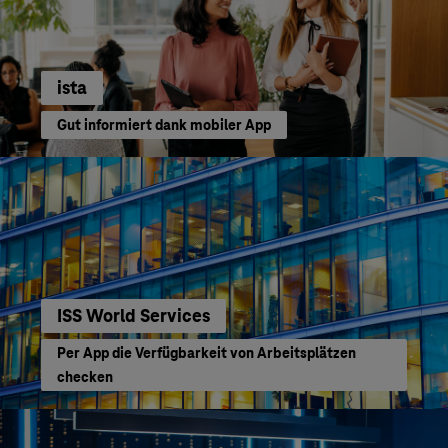
ista
Gut informiert dank mobiler App
ISS World Services
Per App die Verfügbarkeit von Arbeitsplätzen
checken