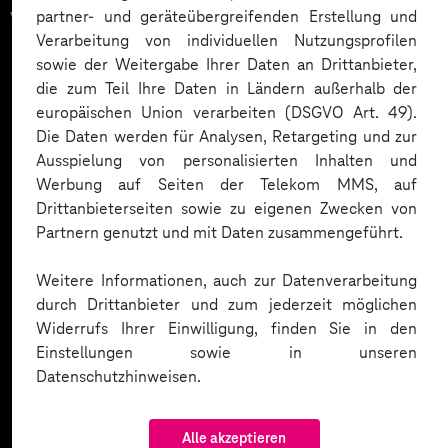
vertrauen auf unsere
partner- und geräteübergreifenden Erstellung und
Verarbeitung von individuellen Nutzungsprofilen
Expertise. Hier eine Auswahl:
sowie der Weitergabe Ihrer Daten an Drittanbieter,
die zum Teil Ihre Daten in Ländern außerhalb der
europäischen Union verarbeiten (DSGVO Art. 49).
Die Daten werden für Analysen, Retargeting und zur
Ausspielung von personalisierten Inhalten und
Werbung auf Seiten der Telekom MMS, auf
Drittanbieterseiten sowie zu eigenen Zwecken von
Partnern genutzt und mit Daten zusammengeführt.
Weitere Informationen, auch zur Datenverarbeitung
durch Drittanbieter und zum jederzeit möglichen
Widerrufs Ihrer Einwilligung, finden Sie in den
Einstellungen sowie in unseren
Datenschutzhinweisen.
Alle akzeptieren