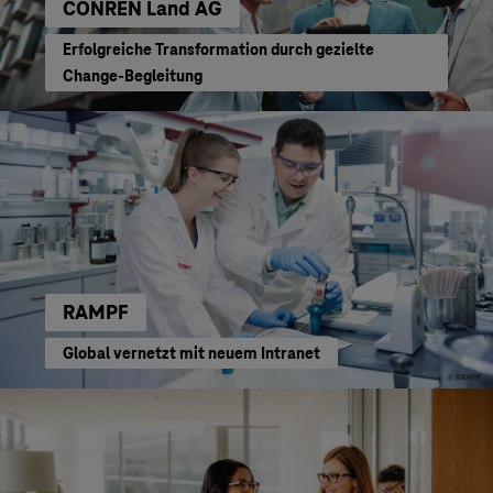
CONREN Land AG
Erfolgreiche Transformation durch gezielte
Change-Begleitung
RAMPF
Global vernetzt mit neuem Intranet