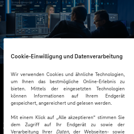
SachsenEnergie
Change-Beratung für die IT-Abteilung
Cookie-Einwilligung und Datenverarbeitung
Wir verwenden Cookies und ähnliche Technologien,
um Ihnen das bestmögliche Online-Erlebnis zu
Mehr laden
bieten. Mittels der eingesetzten Technologien
können Informationen auf Ihrem Endgerät
gespeichert, angereichert und gelesen werden.
Mit einem Klick auf „Alle akzeptieren“ stimmen Sie
Zahlreiche Unternehmen
dem Zugriff auf Ihr Endgerät zu sowie der
Verarbeitung Ihrer
Daten
, der Webseiten- sowie