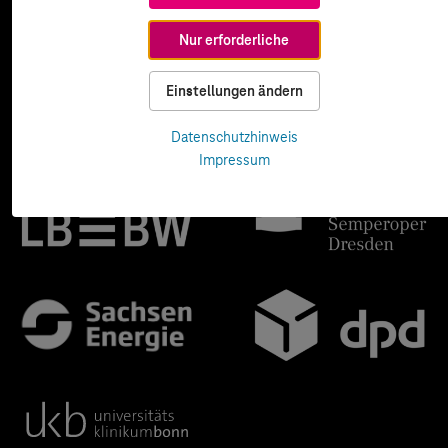
Nur erforderliche
Einstellungen ändern
Datenschutzhinweis
Impressum