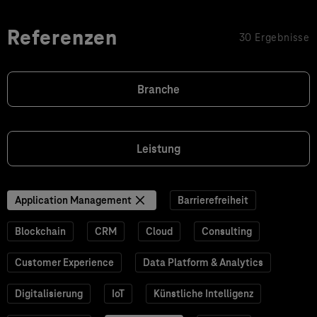
Referenzen
30 Ergebnisse
Branche
Leistung
Application Management
Barrierefreiheit
Blockchain
CRM
Cloud
Consulting
Customer Experience
Data Platform & Analytics
Digitalisierung
IoT
Künstliche Intelligenz