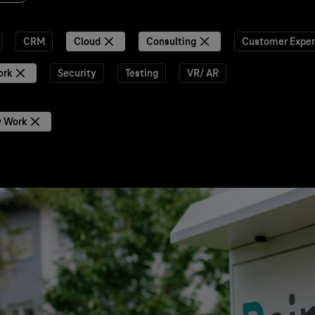
CRM
Cloud
Consulting
Customer Exper
ork
Security
Testing
VR/ AR
 Work