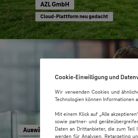
AZL GmbH
Cloud-Plattform neu gedacht
Cookie-Einwilligung und Daten
Wir verwenden Cookies und ähnliche
Technologien können Informationen a
Mit einem Klick auf „Alle akzeptiere
sowie partner- und geräteübergreife
Daten an Drittanbieter, die zum Teil
Auswärtiges Amt
werden für Analysen, Retargeting u