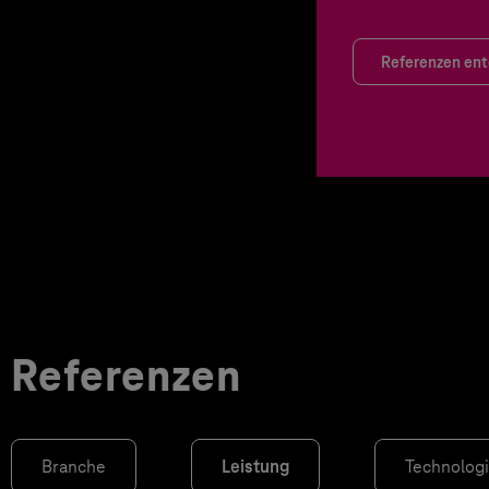
Referenzen en
Referenzen
Branche
Leistung
Technolog