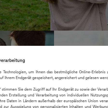
verarbeitung
 Technologien, um Ihnen das bestmögliche Online-Erlebnis z
uf Ihrem Endgerät gespeichert, angereichert und gelesen wer
n“ stimmen Sie dem Zugriff auf Ihr Endgerät zu sowie der Verar
nden Erstellung und Verarbeitung von individuellen Nutzungsp
 Ihre Daten in Ländern außerhalb der europäischen Union ver
BARMER
nd zur Ausspielung von personalisierten Inhalten und Werbu