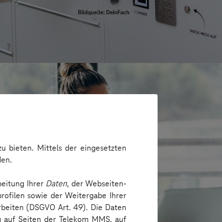
u bieten. Mittels der eingesetzten
den.
beitung Ihrer
Daten
, der Webseiten-
rofilen sowie der Weitergabe Ihrer
arbeiten (DSGVO Art. 49). Die Daten
ng auf Seiten der Telekom MMS, auf