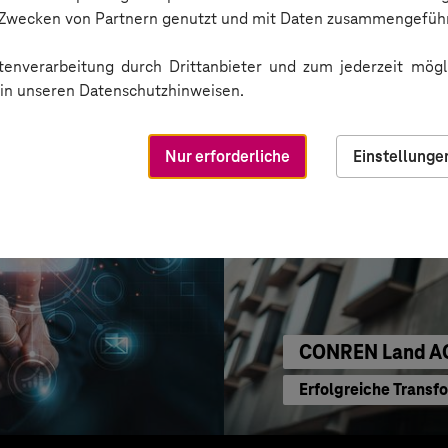
Sichere Kommunikat
n Zwecken von Partnern genutzt und mit Daten zusammengeführ
enverarbeitung durch Drittanbieter und zum jederzeit mögli
e in unseren Datenschutzhinweisen.
Nur erforderliche
Einstellunge
CONREN Land A
Erfolgreiche Transf