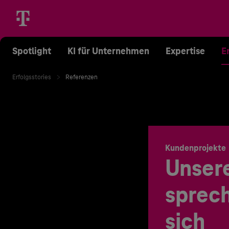
Spotlight
KI für Unternehmen
Expertise
E
Erfolgsstories
Referenzen
Kundenprojekte
Unser
sprech
sich