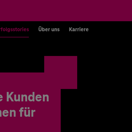
rfolgsstories
Über uns
Karriere
e Kunden
en für