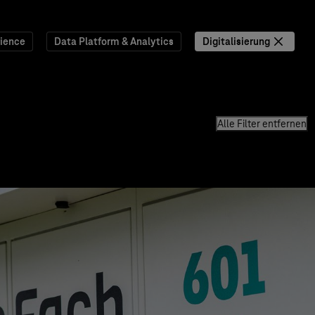
ience
Data Platform & Analytics
Digitalisierung
Alle Filter entfernen