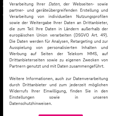
Zahlreiche Unternehmen
Verarbeitung Ihrer
Daten
, der Webseiten- sowie
partner- und geräteübergreifenden Erstellung und
vertrauen auf unsere
Verarbeitung von individuellen Nutzungsprofilen
sowie der Weitergabe Ihrer Daten an Drittanbieter,
Expertise. Hier eine Auswahl:
die zum Teil Ihre Daten in Ländern außerhalb der
europäischen Union verarbeiten (DSGVO Art. 49).
Die Daten werden für Analysen, Retargeting und zur
Ausspielung von personalisierten Inhalten und
Werbung auf Seiten der Telekom MMS, auf
Drittanbieterseiten sowie zu eigenen Zwecken von
Partnern genutzt und mit Daten zusammengeführt.
Weitere Informationen, auch zur Datenverarbeitung
durch Drittanbieter und zum jederzeit möglichen
Widerrufs Ihrer Einwilligung, finden Sie in den
Einstellungen sowie in unseren
Datenschutzhinweisen.