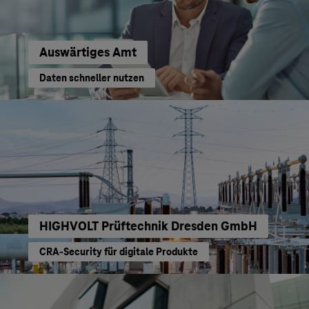
Auswärtiges Amt
Daten schneller nutzen
HIGHVOLT Prüftechnik Dresden GmbH
CRA-Security für digitale Produkte