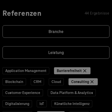
Referenzen
44 Ergebnisse
Branche
Leistung
Application Management
Barrierefreiheit
Blockchain
CRM
Cloud
Consulting
Customer Experience
Data Platform & Analytics
Digitalisierung
IoT
Künstliche Intelligenz