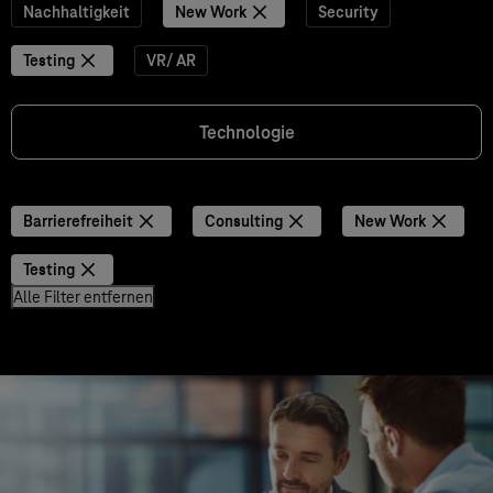
Nachhaltigkeit
New Work
Security
Testing
VR/ AR
Technologie
Barrierefreiheit
Consulting
New Work
Testing
Alle Filter entfernen