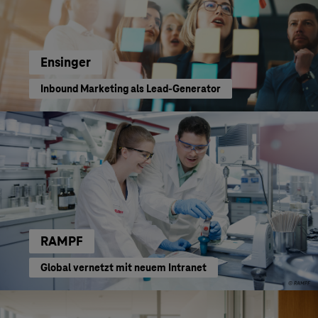
Ensinger
Inbound Marketing als Lead-Generator
RAMPF
Global vernetzt mit neuem Intranet