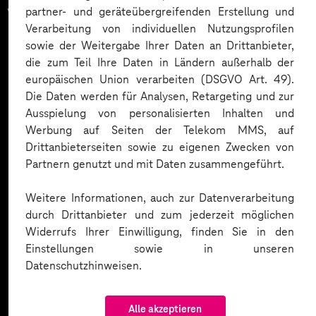
vertrauen auf unsere
partner- und geräteübergreifenden Erstellung und
Verarbeitung von individuellen Nutzungsprofilen
Expertise. Hier eine Auswahl:
sowie der Weitergabe Ihrer Daten an Drittanbieter,
die zum Teil Ihre Daten in Ländern außerhalb der
europäischen Union verarbeiten (DSGVO Art. 49).
Die Daten werden für Analysen, Retargeting und zur
Ausspielung von personalisierten Inhalten und
Werbung auf Seiten der Telekom MMS, auf
Drittanbieterseiten sowie zu eigenen Zwecken von
Partnern genutzt und mit Daten zusammengeführt.
Weitere Informationen, auch zur Datenverarbeitung
durch Drittanbieter und zum jederzeit möglichen
Widerrufs Ihrer Einwilligung, finden Sie in den
Einstellungen sowie in unseren
Datenschutzhinweisen.
Alle akzeptieren