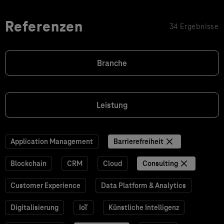
Referenzen
34 Ergebnisse
Branche
Leistung
Application Management
Barrierefreiheit
Blockchain
CRM
Cloud
Consulting
Customer Experience
Data Platform & Analytics
Digitalisierung
IoT
Künstliche Intelligenz