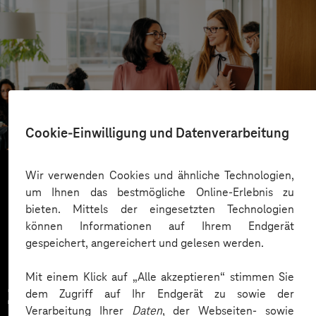
ista
Gut informiert dank mobiler App
Cookie-Einwilligung und Datenverarbeitung
Wir verwenden Cookies und ähnliche Technologien,
um Ihnen das bestmögliche Online-Erlebnis zu
Mehr laden
bieten. Mittels der eingesetzten Technologien
können Informationen auf Ihrem Endgerät
gespeichert, angereichert und gelesen werden.
Mit einem Klick auf „Alle akzeptieren“ stimmen Sie
Zahlreiche Unternehmen
dem Zugriff auf Ihr Endgerät zu sowie der
Verarbeitung Ihrer
Daten
, der Webseiten- sowie