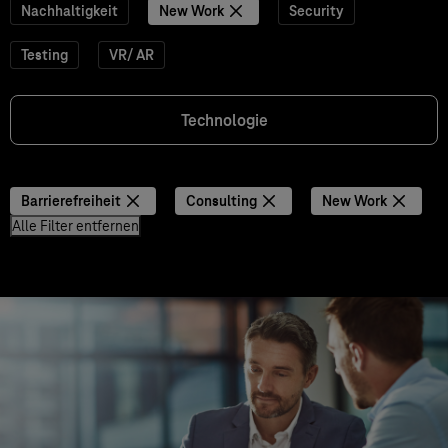
Nachhaltigkeit
New Work
Security
Testing
VR/ AR
Technologie
Barrierefreiheit
Consulting
New Work
Alle Filter entfernen