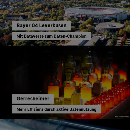
Bayer 04 Leverkusen
Mit Dataverse zum Daten-Champion
Gerresheimer
Mehr Effizienz durch aktive Datennutzung