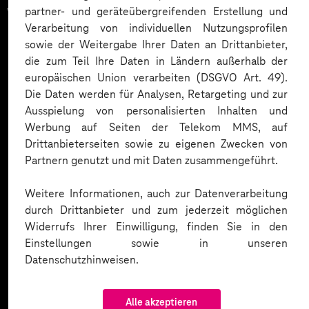
vertrauen auf unsere
partner- und geräteübergreifenden Erstellung und
Verarbeitung von individuellen Nutzungsprofilen
Expertise. Hier eine Auswahl:
sowie der Weitergabe Ihrer Daten an Drittanbieter,
die zum Teil Ihre Daten in Ländern außerhalb der
europäischen Union verarbeiten (DSGVO Art. 49).
Die Daten werden für Analysen, Retargeting und zur
Ausspielung von personalisierten Inhalten und
Werbung auf Seiten der Telekom MMS, auf
Drittanbieterseiten sowie zu eigenen Zwecken von
Partnern genutzt und mit Daten zusammengeführt.
Weitere Informationen, auch zur Datenverarbeitung
durch Drittanbieter und zum jederzeit möglichen
Widerrufs Ihrer Einwilligung, finden Sie in den
Einstellungen sowie in unseren
Datenschutzhinweisen.
Alle akzeptieren