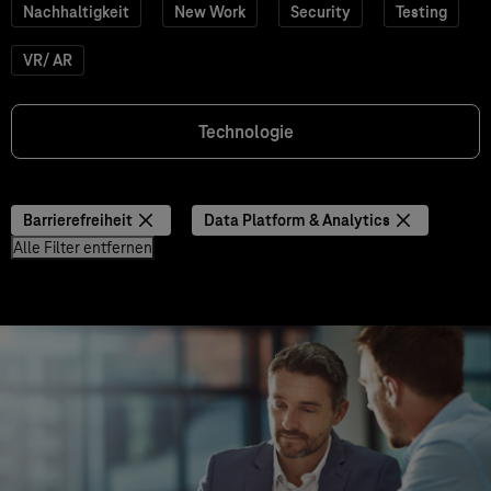
Nachhaltigkeit
New Work
Security
Testing
VR/ AR
Technologie
Barrierefreiheit
Data Platform & Analytics
Alle Filter entfernen