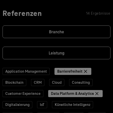
Referenzen
14 Ergebnisse
Branche
Leistung
Application Management
Barrierefreiheit
Blockchain
CRM
Cloud
Consulting
Customer Experience
Data Platform & Analytics
Digitalisierung
IoT
Künstliche Intelligenz