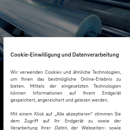
RENOLIT
Von der Datenstrategie zur Datenplattform
Cookie-Einwilligung und Datenverarbeitung
Wir verwenden Cookies und ähnliche Technologien,
um Ihnen das bestmögliche Online-Erlebnis zu
Mehr laden
bieten. Mittels der eingesetzten Technologien
können Informationen auf Ihrem Endgerät
gespeichert, angereichert und gelesen werden.
Mit einem Klick auf „Alle akzeptieren“ stimmen Sie
Zahlreiche Unternehmen
dem Zugriff auf Ihr Endgerät zu sowie der
Verarbeitung Ihrer
Daten
, der Webseiten- sowie