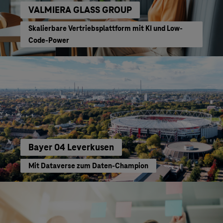
VALMIERA GLASS GROUP
Skalierbare Vertriebsplattform mit KI und Low-
Code-Power
Bayer 04 Leverkusen
Mit Dataverse zum Daten-Champion