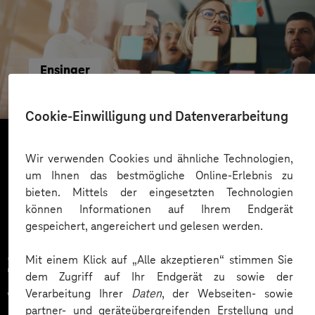
Ensinger
Inbound Marketing als Lead-Generator
Cookie-Einwilligung und Datenverarbeitung
Wir verwenden Cookies und ähnliche Technologien,
Mehr laden
um Ihnen das bestmögliche Online-Erlebnis zu
bieten. Mittels der eingesetzten Technologien
können Informationen auf Ihrem Endgerät
gespeichert, angereichert und gelesen werden.
Mit einem Klick auf „Alle akzeptieren“ stimmen Sie
Zahlreiche Unternehmen
dem Zugriff auf Ihr Endgerät zu sowie der
vertrauen auf unsere
Verarbeitung Ihrer
Daten
, der Webseiten- sowie
partner- und geräteübergreifenden Erstellung und