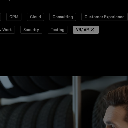
CRM
Cloud
Consulting
Customer Experience
w Work
Security
Testing
VR/ AR