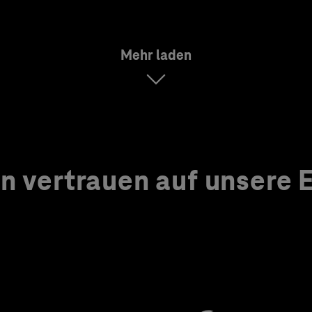
Mehr laden
 vertrauen auf unsere Ex