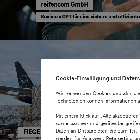
reifencom GmbH
Business GPT für eine sichere und effizient
Cookie-Einwilligung und Daten
Wir verwenden Cookies und ähnliche
Technologien können Informationen a
Mit einem Klick auf „Alle akzeptiere
sowie partner- und geräteübergreife
Daten an Drittanbieter, die zum Teil
FIEGE
werden für Analysen, Retargeting u