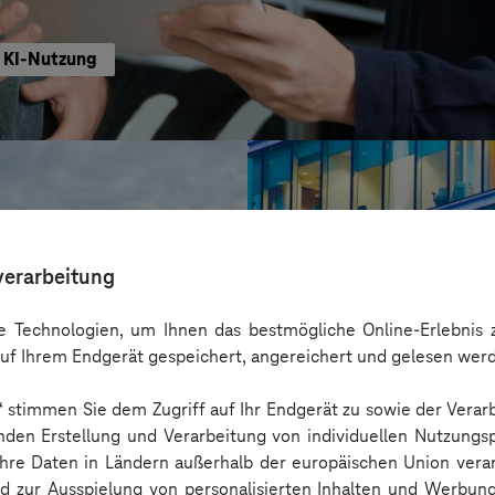
e KI-Nutzung
verarbeitung
 Technologien, um Ihnen das bestmögliche Online-Erlebnis z
uf Ihrem Endgerät gespeichert, angereichert und gelesen wer
n“ stimmen Sie dem Zugriff auf Ihr Endgerät zu sowie der Verar
nden Erstellung und Verarbeitung von individuellen Nutzungsp
 Ihre Daten in Ländern außerhalb der europäischen Union ver
ISS World Servic
nd zur Ausspielung von personalisierten Inhalten und Werbu