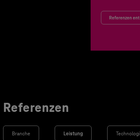
Referenzen en
Referenzen
Branche
Leistung
Technolog