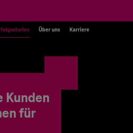
rfolgsstories
Über uns
Karriere
e Kunden
en für