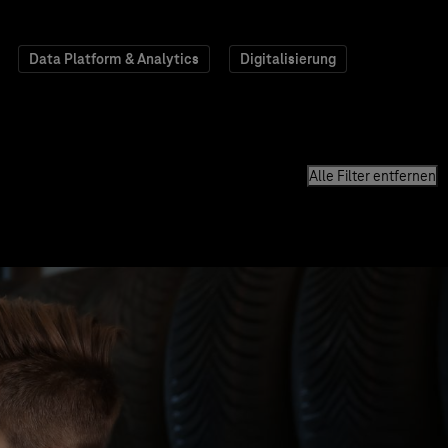
Data Platform & Analytics
Digitalisierung
Alle Filter entfernen