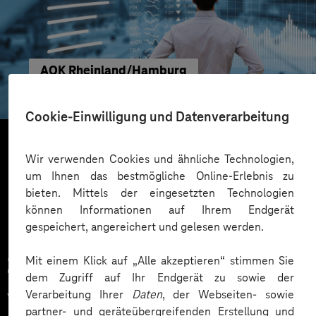
AOK Rheinland/Hamburg
Transparente Marketing-Insights
Cookie-Einwilligung und Datenverarbeitung
Wir verwenden Cookies und ähnliche Technologien,
Mehr laden
um Ihnen das bestmögliche Online-Erlebnis zu
bieten. Mittels der eingesetzten Technologien
können Informationen auf Ihrem Endgerät
gespeichert, angereichert und gelesen werden.
Mit einem Klick auf „Alle akzeptieren“ stimmen Sie
Zahlreiche Unternehmen
dem Zugriff auf Ihr Endgerät zu sowie der
vertrauen auf unsere
Verarbeitung Ihrer
Daten
, der Webseiten- sowie
partner- und geräteübergreifenden Erstellung und