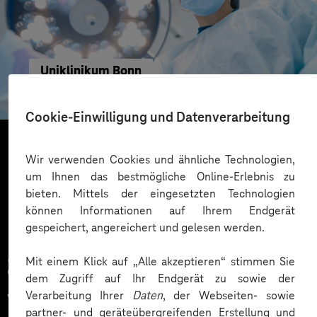
Uniklinikum Bonn
Mehr Resilienz für Klinik-IT
Cookie-Einwilligung und Datenverarbeitung
Wir verwenden Cookies und ähnliche Technologien,
Mehr laden
um Ihnen das bestmögliche Online-Erlebnis zu
bieten. Mittels der eingesetzten Technologien
können Informationen auf Ihrem Endgerät
gespeichert, angereichert und gelesen werden.
Mit einem Klick auf „Alle akzeptieren“ stimmen Sie
Zahlreiche Unternehmen
dem Zugriff auf Ihr Endgerät zu sowie der
vertrauen auf unsere
Verarbeitung Ihrer
Daten
, der Webseiten- sowie
partner- und geräteübergreifenden Erstellung und