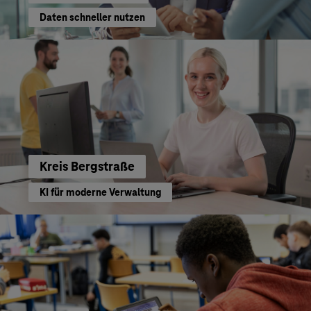
Daten schneller nutzen
Kreis Bergstraße
KI für moderne Verwaltung