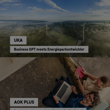
UKA
Business GPT meets Energieparkentwickler
AOK PLUS