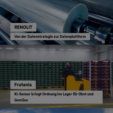
RENOLIT
Von der Datenstrategie zur Datenplattform
Frutania
KI-Sensor bringt Ordnung ins Lager für Obst und
Gemüse