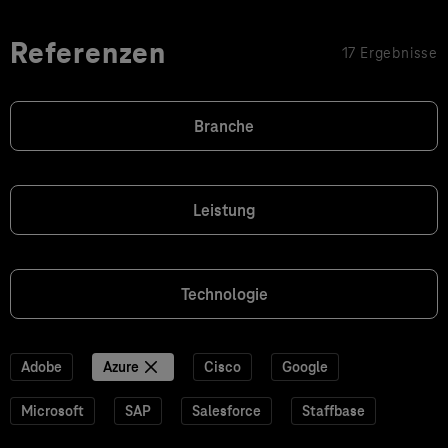
Referenzen
17 Ergebnisse
Branche
Leistung
Technologie
Adobe
Azure
Cisco
Google
Microsoft
SAP
Salesforce
Staffbase