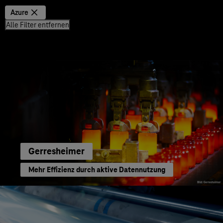
Azure
Alle Filter entfernen
Gerresheimer
Mehr Effizienz durch aktive Datennutzung