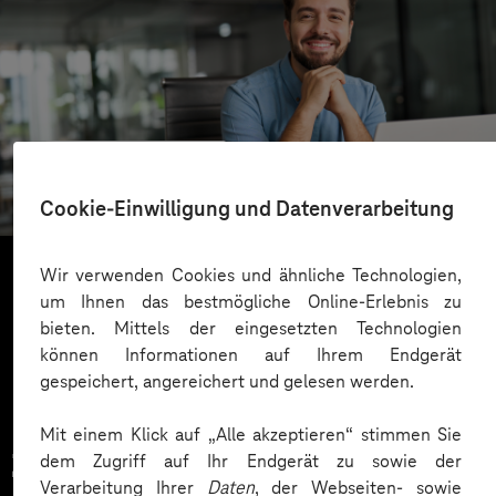
SachsenEnergie
Cloudbasierter Kundenservice
Cookie-Einwilligung und Datenverarbeitung
Wir verwenden Cookies und ähnliche Technologien,
um Ihnen das bestmögliche Online-Erlebnis zu
Mehr laden
bieten. Mittels der eingesetzten Technologien
können Informationen auf Ihrem Endgerät
gespeichert, angereichert und gelesen werden.
Mit einem Klick auf „Alle akzeptieren“ stimmen Sie
Zahlreiche Unternehmen
dem Zugriff auf Ihr Endgerät zu sowie der
Verarbeitung Ihrer
Daten
, der Webseiten- sowie