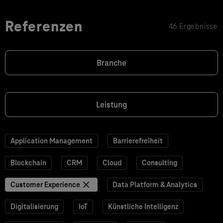
Referenzen
46 Ergebnisse
Branche
Leistung
Application Management
Barrierefreiheit
Blockchain
CRM
Cloud
Consulting
Customer Experience
Data Platform & Analytics
Digitalisierung
IoT
Künstliche Intelligenz