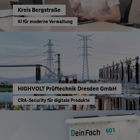
Kreis Bergstraße
KI für moderne Verwaltung
HIGHVOLT Prüftechnik Dresden GmbH
CRA-Security für digitale Produkte