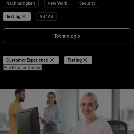
Nachhaltigkeit
New Work
Security
Testing
VR/ AR
Technologie
Customer Experience
Testing
Alle Filter entfernen