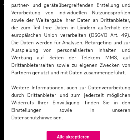
vertrauen auf unsere
partner- und geräteübergreifenden Erstellung und
Verarbeitung von individuellen Nutzungsprofilen
Expertise. Hier eine Auswahl:
sowie der Weitergabe Ihrer Daten an Drittanbieter,
die zum Teil Ihre Daten in Ländern außerhalb der
europäischen Union verarbeiten (DSGVO Art. 49).
Die Daten werden für Analysen, Retargeting und zur
Ausspielung von personalisierten Inhalten und
Werbung auf Seiten der Telekom MMS, auf
Drittanbieterseiten sowie zu eigenen Zwecken von
Partnern genutzt und mit Daten zusammengeführt.
Weitere Informationen, auch zur Datenverarbeitung
durch Drittanbieter und zum jederzeit möglichen
Widerrufs Ihrer Einwilligung, finden Sie in den
Einstellungen sowie in unseren
Datenschutzhinweisen.
Alle akzeptieren