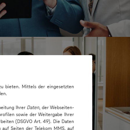
u bieten. Mittels der eingesetzten
den.
beitung Ihrer
Daten
, der Webseiten-
rofilen sowie der Weitergabe Ihrer
arbeiten (DSGVO Art. 49). Die Daten
ng auf Seiten der Telekom MMS, auf