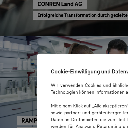
CONREN Land AG
Erfolgreiche Transformation durch geziel
Cookie-Einwilligung und Daten
Wir verwenden Cookies und ähnliche
Technologien können Informationen a
Mit einem Klick auf „Alle akzeptiere
sowie partner- und geräteübergreife
Daten an Drittanbieter, die zum Teil
RAMPF
werden für Analysen, Retargeting u