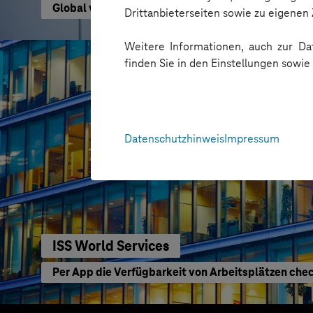
Global vernetzt mit neuem Intranet
Drittanbieterseiten sowie zu eigene
Weitere Informationen, auch zur Dat
finden Sie in den Einstellungen sowi
Datenschutzhinweis
Impressum
ISS World Services
Per App die Verfügbarkeit von Arbeitsplätzen che