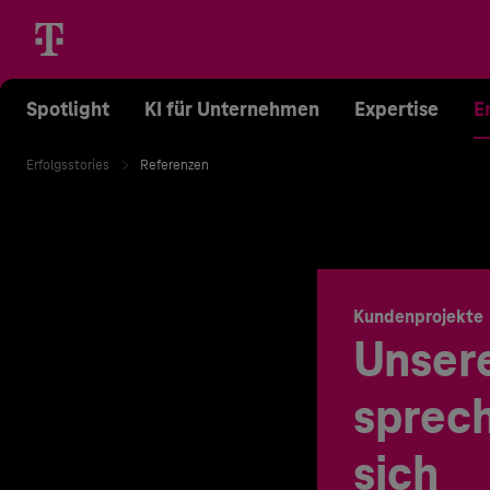
Spotlight
KI für Unternehmen
Expertise
E
Erfolgsstories
Referenzen
Kundenprojekte
Unser
sprech
sich