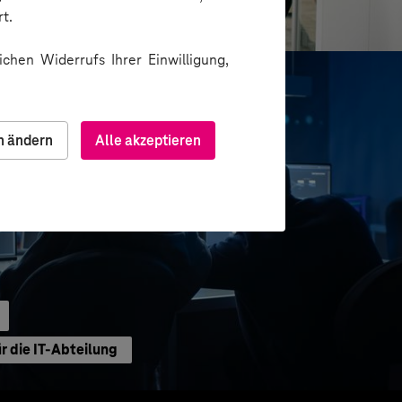
 mobiler App
t.
chen Widerrufs Ihrer Einwilligung,
n ändern
Alle akzeptieren
 die IT-Abteilung