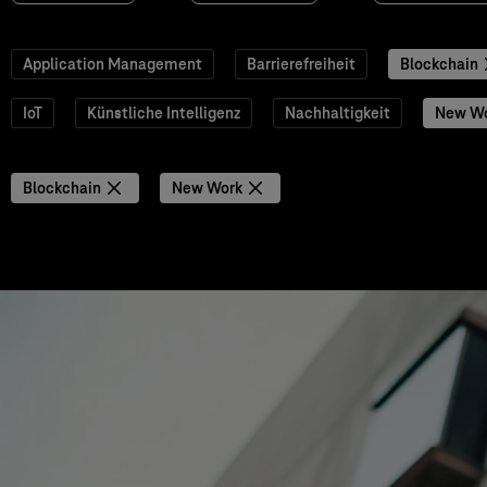
Application Management
Barrierefreiheit
Blockchain
IoT
Künstliche Intelligenz
Nachhaltigkeit
New W
Blockchain
New Work