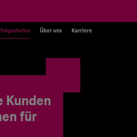
rfolgsstories
Über uns
Karriere
e Kunden
en für