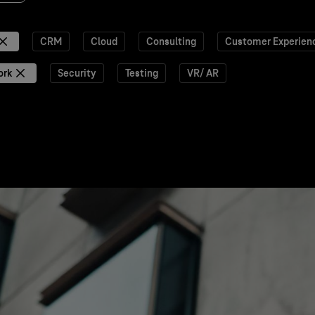
CRM
Cloud
Consulting
Customer Experien
ork
Security
Testing
VR/ AR