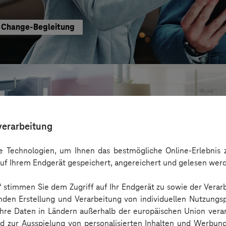
te Change-Begleitung
verarbeitung
 Technologien, um Ihnen das bestmögliche Online-Erlebnis z
uf Ihrem Endgerät gespeichert, angereichert und gelesen wer
n“ stimmen Sie dem Zugriff auf Ihr Endgerät zu sowie der Verar
nden Erstellung und Verarbeitung von individuellen Nutzungsp
 Ihre Daten in Ländern außerhalb der europäischen Union ver
ista
nd zur Ausspielung von personalisierten Inhalten und Werbu