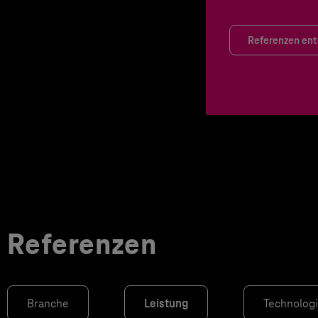
Referenzen en
Referenzen
Branche
Leistung
Technolog