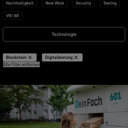
Nachhaltigkeit
New Work
Security
Testing
VR/ AR
Technologie
Blockchain
Digitalisierung
Alle Filter entfernen