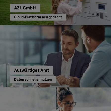
AZL GmbH
Cloud-Plattform neu gedacht
Auswärtiges Amt
Daten schneller nutzen