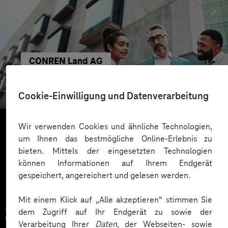
CONREN Land AG
Erfolgreiche Transformation durch gezielte
Change-Begleitung
Cookie-Einwilligung und Datenverarbeitung
Wir verwenden Cookies und ähnliche Technologien,
um Ihnen das bestmögliche Online-Erlebnis zu
Mehr laden
bieten. Mittels der eingesetzten Technologien
können Informationen auf Ihrem Endgerät
gespeichert, angereichert und gelesen werden.
Mit einem Klick auf „Alle akzeptieren“ stimmen Sie
Zahlreiche Unternehmen
dem Zugriff auf Ihr Endgerät zu sowie der
Verarbeitung Ihrer
Daten
, der Webseiten- sowie