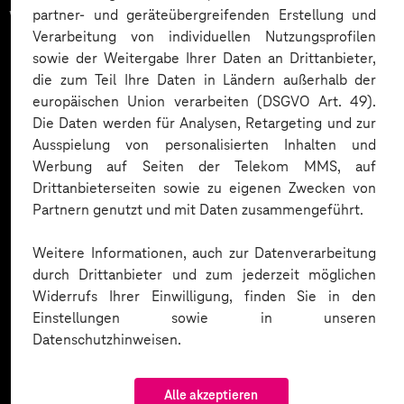
vertrauen auf unsere
partner- und geräteübergreifenden Erstellung und
Verarbeitung von individuellen Nutzungsprofilen
Expertise. Hier eine Auswahl:
sowie der Weitergabe Ihrer Daten an Drittanbieter,
die zum Teil Ihre Daten in Ländern außerhalb der
europäischen Union verarbeiten (DSGVO Art. 49).
Die Daten werden für Analysen, Retargeting und zur
Ausspielung von personalisierten Inhalten und
Werbung auf Seiten der Telekom MMS, auf
Drittanbieterseiten sowie zu eigenen Zwecken von
Partnern genutzt und mit Daten zusammengeführt.
Weitere Informationen, auch zur Datenverarbeitung
durch Drittanbieter und zum jederzeit möglichen
Widerrufs Ihrer Einwilligung, finden Sie in den
Einstellungen sowie in unseren
Datenschutzhinweisen.
Alle akzeptieren