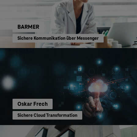
BARMER
Sichere Kommunikation über Messenger
Oskar Frech
Sichere Cloud Transformation