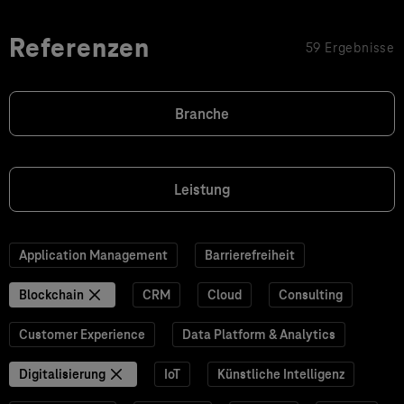
Referenzen
59 Ergebnisse
Branche
Leistung
Application Management
Barrierefreiheit
Blockchain
CRM
Cloud
Consulting
Customer Experience
Data Platform & Analytics
Digitalisierung
IoT
Künstliche Intelligenz