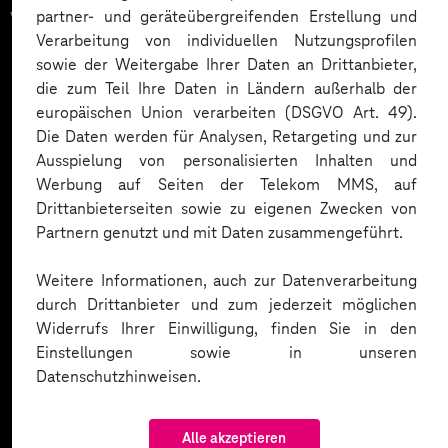
vertrauen auf unsere
partner- und geräteübergreifenden Erstellung und
Verarbeitung von individuellen Nutzungsprofilen
Expertise. Hier eine Auswahl:
sowie der Weitergabe Ihrer Daten an Drittanbieter,
die zum Teil Ihre Daten in Ländern außerhalb der
europäischen Union verarbeiten (DSGVO Art. 49).
Die Daten werden für Analysen, Retargeting und zur
Ausspielung von personalisierten Inhalten und
Werbung auf Seiten der Telekom MMS, auf
Drittanbieterseiten sowie zu eigenen Zwecken von
Partnern genutzt und mit Daten zusammengeführt.
Weitere Informationen, auch zur Datenverarbeitung
durch Drittanbieter und zum jederzeit möglichen
Widerrufs Ihrer Einwilligung, finden Sie in den
Einstellungen sowie in unseren
Datenschutzhinweisen.
Alle akzeptieren