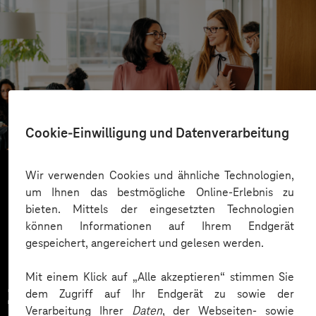
ista
Gut informiert dank mobiler App
Cookie-Einwilligung und Datenverarbeitung
Wir verwenden Cookies und ähnliche Technologien,
um Ihnen das bestmögliche Online-Erlebnis zu
Mehr laden
bieten. Mittels der eingesetzten Technologien
können Informationen auf Ihrem Endgerät
gespeichert, angereichert und gelesen werden.
Mit einem Klick auf „Alle akzeptieren“ stimmen Sie
Zahlreiche Unternehmen
dem Zugriff auf Ihr Endgerät zu sowie der
Verarbeitung Ihrer
Daten
, der Webseiten- sowie