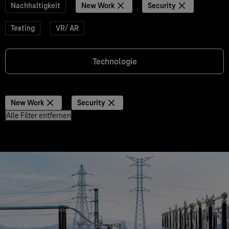
Nachhaltigkeit
New Work
Security
Testing
VR/ AR
Technologie
New Work
Security
Alle Filter entfernen