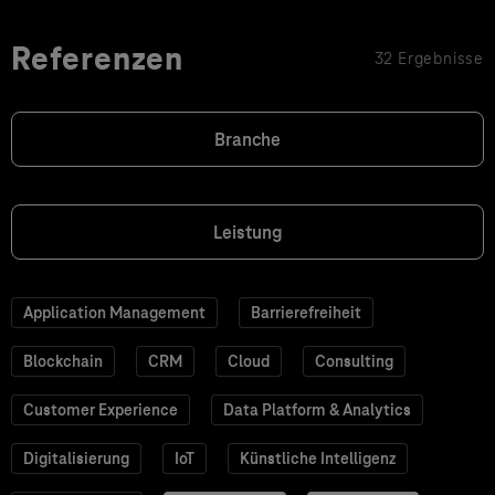
Referenzen
32 Ergebnisse
Branche
Leistung
Application Management
Barrierefreiheit
Blockchain
CRM
Cloud
Consulting
Customer Experience
Data Platform & Analytics
Digitalisierung
IoT
Künstliche Intelligenz