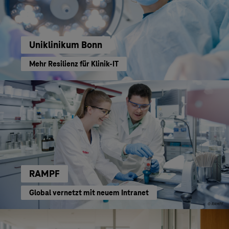
Uniklinikum Bonn
Mehr Resilienz für Klinik-IT
RAMPF
Global vernetzt mit neuem Intranet