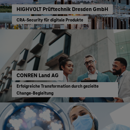
HIGHVOLT Prüftechnik Dresden GmbH
CRA-Security für digitale Produkte
CONREN Land AG
Erfolgreiche Transformation durch gezielte
Change-Begleitung