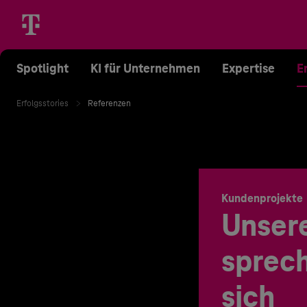
Spotlight
KI für Unternehmen
Expertise
E
Erfolgsstories
Referenzen
Kundenprojekte
Unser
sprech
sich