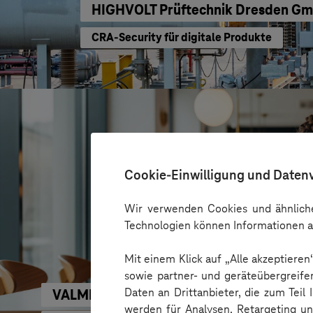
HIGHVOLT Prüftechnik Dresden G
CRA-Security für digitale Produkte
Cookie-Einwilligung und Daten
Wir verwenden Cookies und ähnliche
Technologien können Informationen a
Mit einem Klick auf „Alle akzeptiere
sowie partner- und geräteübergreife
Daten an Drittanbieter, die zum Teil
VALMIERA GLASS GROUP
werden für Analysen, Retargeting u