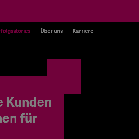
rfolgsstories
Über uns
Karriere
e Kunden
en für