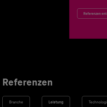
Referenzen en
Referenzen
Branche
Leistung
Technolog