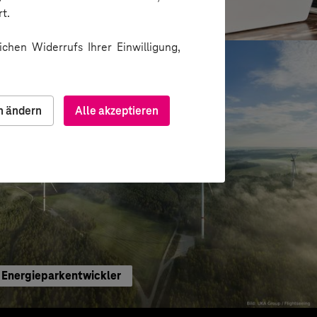
denservice
t.
chen Widerrufs Ihrer Einwilligung,
n ändern
Alle akzeptieren
 Energieparkentwickler