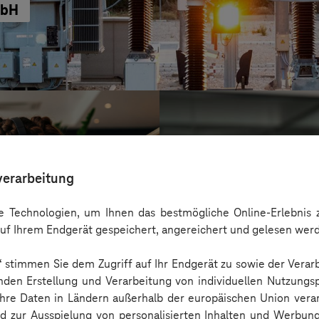
mbH
verarbeitung
 Technologien, um Ihnen das bestmögliche Online-Erlebnis z
uf Ihrem Endgerät gespeichert, angereichert und gelesen wer
n“ stimmen Sie dem Zugriff auf Ihr Endgerät zu sowie der Verar
nden Erstellung und Verarbeitung von individuellen Nutzungsp
 Ihre Daten in Ländern außerhalb der europäischen Union ver
SachsenEnergie
nd zur Ausspielung von personalisierten Inhalten und Werbu