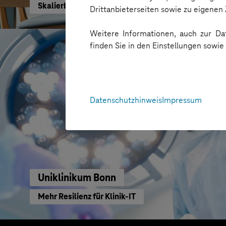
Skalierbare Vertriebsplattform mit KI und Low-C
Drittanbieterseiten sowie zu eigene
Weitere Informationen, auch zur Dat
finden Sie in den Einstellungen sowi
Datenschutzhinweis
Impressum
Uniklinikum Bonn
Mehr Resilienz für Klinik-IT