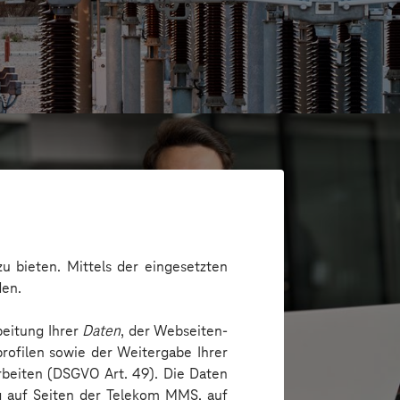
u bieten. Mittels der eingesetzten
den.
beitung Ihrer
Daten
, der Webseiten-
rofilen sowie der Weitergabe Ihrer
arbeiten (DSGVO Art. 49). Die Daten
ng auf Seiten der Telekom MMS, auf