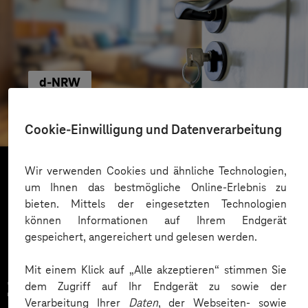
d-NRW
Die Wohnraum-ID sicher und barrierefrei
beantragen
Cookie-Einwilligung und Datenverarbeitung
Wir verwenden Cookies und ähnliche Technologien,
um Ihnen das bestmögliche Online-Erlebnis zu
Mehr laden
bieten. Mittels der eingesetzten Technologien
können Informationen auf Ihrem Endgerät
gespeichert, angereichert und gelesen werden.
Mit einem Klick auf „Alle akzeptieren“ stimmen Sie
Zahlreiche Unternehmen
dem Zugriff auf Ihr Endgerät zu sowie der
Verarbeitung Ihrer
Daten
, der Webseiten- sowie