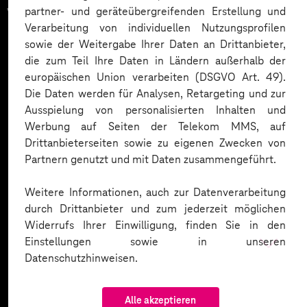
vertrauen auf unsere
partner- und geräteübergreifenden Erstellung und
Verarbeitung von individuellen Nutzungsprofilen
Expertise. Hier eine Auswahl:
sowie der Weitergabe Ihrer Daten an Drittanbieter,
die zum Teil Ihre Daten in Ländern außerhalb der
europäischen Union verarbeiten (DSGVO Art. 49).
Die Daten werden für Analysen, Retargeting und zur
Ausspielung von personalisierten Inhalten und
Werbung auf Seiten der Telekom MMS, auf
Drittanbieterseiten sowie zu eigenen Zwecken von
Partnern genutzt und mit Daten zusammengeführt.
Weitere Informationen, auch zur Datenverarbeitung
durch Drittanbieter und zum jederzeit möglichen
Widerrufs Ihrer Einwilligung, finden Sie in den
Einstellungen sowie in unseren
Datenschutzhinweisen.
Alle akzeptieren