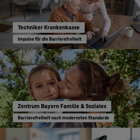
Techniker Krankenkasse
Impulse für die Barrierefreiheit
Zentrum Bayern Familie & Soziales
Barrierefreiheit nach modernsten Standards