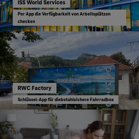
ISS World Services
Per App die Verfügbarkeit von Arbeitsplätzen
checken
RWC Factory
Schlüssel-App für diebstahlsichere Fahrradbox