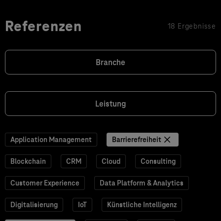
Referenzen
18 Ergebnisse
Branche
Leistung
Application Management
Barrierefreiheit
Blockchain
CRM
Cloud
Consulting
Customer Experience
Data Platform & Analytics
Digitalisierung
IoT
Künstliche Intelligenz