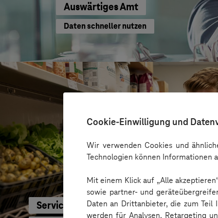
Auswärtiges Amt
Daten schneller nutzen
Cookie-Einwilligung und Daten
Wir verwenden Cookies und ähnliche
Technologien können Informationen a
Mit einem Klick auf „Alle akzeptiere
sowie partner- und geräteübergreife
Daten an Drittanbieter, die zum Teil
Service-Bund
werden für Analysen, Retargeting u