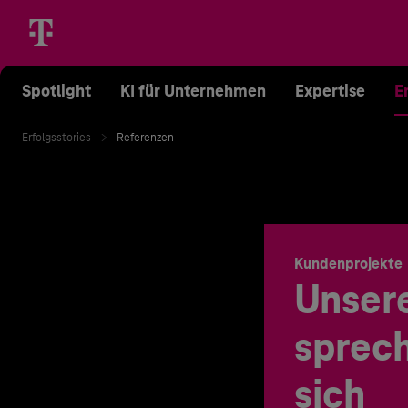
Spotlight
KI für Unternehmen
Expertise
E
Erfolgsstories
Referenzen
Kundenprojekte
Unser
sprech
sich