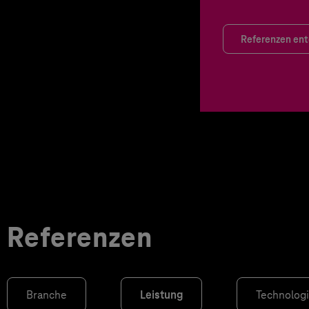
Referenzen en
Referenzen
Branche
Leistung
Technolog