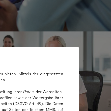
u bieten. Mittels der eingesetzten
den.
beitung Ihrer
Daten
, der Webseiten-
rofilen sowie der Weitergabe Ihrer
arbeiten (DSGVO Art. 49). Die Daten
e
ng auf Seiten der Telekom MMS, auf