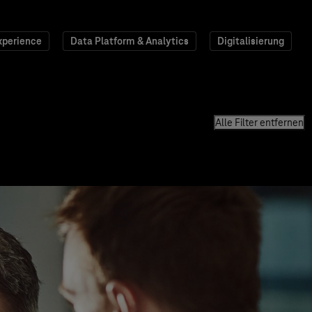
xperience
Data Platform & Analytics
Digitalisierung
Alle Filter entfernen