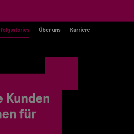
rfolgsstories
Über uns
Karriere
e Kunden
en für