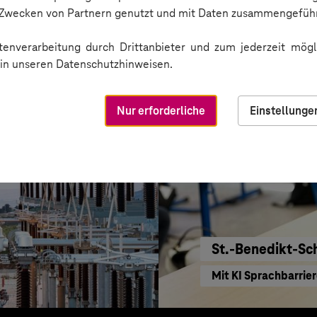
KI für moderne Ver
n Zwecken von Partnern genutzt und mit Daten zusammengeführ
enverarbeitung durch Drittanbieter und zum jederzeit mögli
e in unseren Datenschutzhinweisen.
Nur erforderliche
Einstellunge
St.-Benedikt-Sc
Mit KI Sprachbarrie