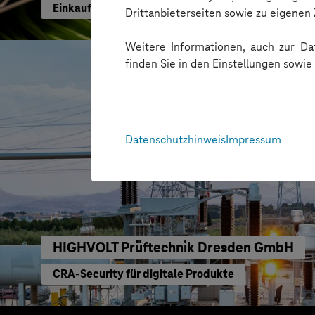
Einkaufen mit KI neu gedacht
Drittanbieterseiten sowie zu eigene
Weitere Informationen, auch zur Dat
finden Sie in den Einstellungen sowi
Datenschutzhinweis
Impressum
HIGHVOLT Prüftechnik Dresden GmbH
CRA-Security für digitale Produkte