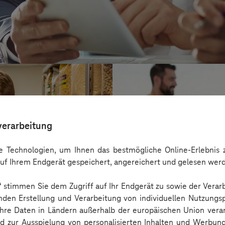
verarbeitung
 Technologien, um Ihnen das bestmögliche Online-Erlebnis z
uf Ihrem Endgerät gespeichert, angereichert und gelesen wer
n“ stimmen Sie dem Zugriff auf Ihr Endgerät zu sowie der Verar
nden Erstellung und Verarbeitung von individuellen Nutzungsp
 Ihre Daten in Ländern außerhalb der europäischen Union ver
Kreis Bergstraß
nd zur Ausspielung von personalisierten Inhalten und Werbu