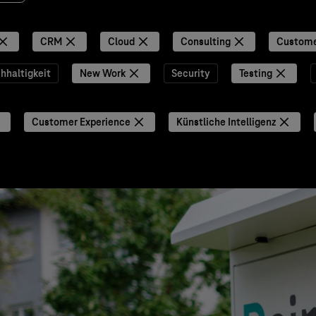
CRM
Cloud
Consulting
Custome
hhaltigkeit
New Work
Security
Testing
Customer Experience
Künstliche Intelligenz