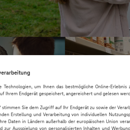
verarbeitung
 Technologien, um Ihnen das bestmögliche Online-Erlebnis z
uf Ihrem Endgerät gespeichert, angereichert und gelesen wer
n“ stimmen Sie dem Zugriff auf Ihr Endgerät zu sowie der Verar
nden Erstellung und Verarbeitung von individuellen Nutzungsp
 Ihre Daten in Ländern außerhalb der europäischen Union ver
Service-Bund
nd zur Ausspielung von personalisierten Inhalten und Werbu