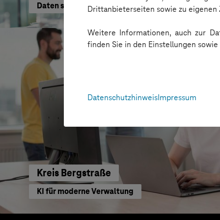
Daten schneller nutzen
Drittanbieterseiten sowie zu eigene
Weitere Informationen, auch zur Dat
finden Sie in den Einstellungen sowi
Datenschutzhinweis
Impressum
Kreis Bergstraße
KI für moderne Verwaltung