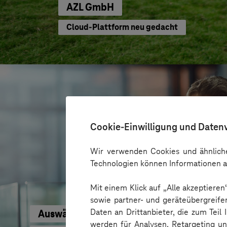
AZL GmbH
Cloud-Plattform neu gedacht
Cookie-Einwilligung und Daten
Wir verwenden Cookies und ähnliche
Technologien können Informationen a
Mit einem Klick auf „Alle akzeptiere
sowie partner- und geräteübergreife
Daten an Drittanbieter, die zum Teil
Auswärtiges Amt
werden für Analysen, Retargeting u