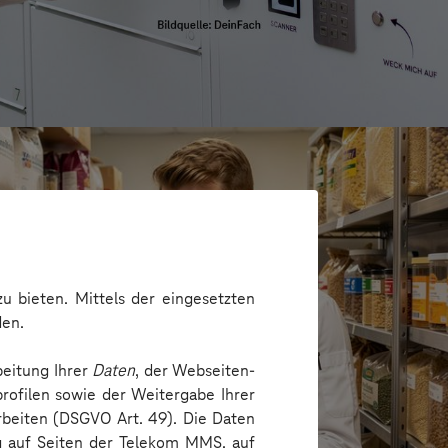
u bieten. Mittels der eingesetzten
den.
beitung Ihrer
Daten
, der Webseiten-
rofilen sowie der Weitergabe Ihrer
arbeiten (DSGVO Art. 49). Die Daten
ng auf Seiten der Telekom MMS, auf