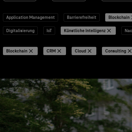
Application Management
Barrierefreiheit
Blockchain
Digitalisierung
IoT
Künstliche Intelligenz
Nac
Blockchain
CRM
Cloud
Consulting