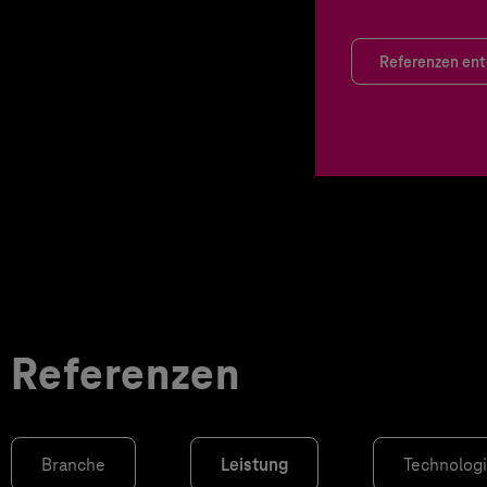
Referenzen en
Referenzen
Branche
Leistung
Technolog