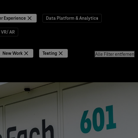
r Experience
Data Platform & Analytics
VR/ AR
New Work
Testing
Alle Filter entfernen