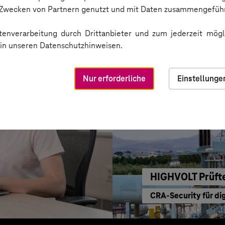
Einkaufen mit KI ne
n Zwecken von Partnern genutzt und mit Daten zusammengeführ
enverarbeitung durch Drittanbieter und zum jederzeit mögli
e in unseren Datenschutzhinweisen.
Nur erforderliche
Einstellunge
HIGHVOLT Prüft
CRA-Security für di