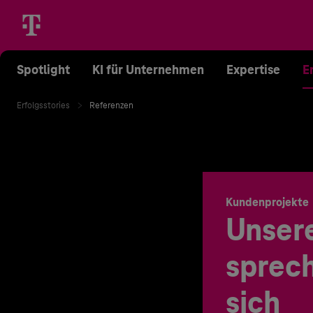
Spotlight
KI für Unternehmen
Expertise
E
Erfolgsstories
Referenzen
Kundenprojekte
Unser
sprech
sich