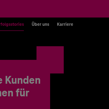
rfolgsstories
Über uns
Karriere
e Kunden
en für