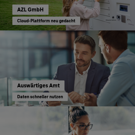
AZL GmbH
Cloud-Plattform neu gedacht
Auswärtiges Amt
Daten schneller nutzen