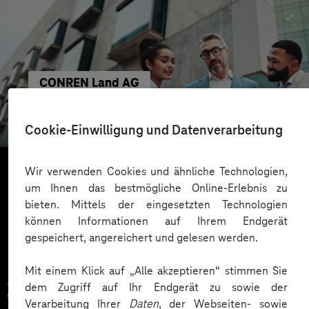
CONREN Land AG
Erfolgreiche Transformation durch gezielte
Change-Begleitung
Cookie-Einwilligung und Datenverarbeitung
Wir verwenden Cookies und ähnliche Technologien,
um Ihnen das bestmögliche Online-Erlebnis zu
Mehr laden
bieten. Mittels der eingesetzten Technologien
können Informationen auf Ihrem Endgerät
gespeichert, angereichert und gelesen werden.
Mit einem Klick auf „Alle akzeptieren“ stimmen Sie
Zahlreiche Unternehmen
dem Zugriff auf Ihr Endgerät zu sowie der
Verarbeitung Ihrer
Daten
, der Webseiten- sowie