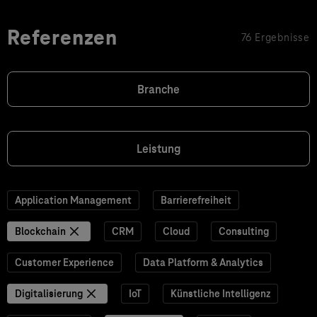
Referenzen
76 Ergebnisse
Branche
Leistung
Application Management
Barrierefreiheit
Blockchain
CRM
Cloud
Consulting
Customer Experience
Data Platform & Analytics
Digitalisierung
IoT
Künstliche Intelligenz