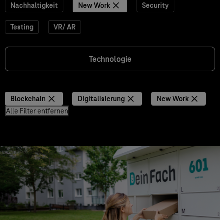
Nachhaltigkeit
New Work
Security
Testing
VR/ AR
Technologie
Blockchain
Digitalisierung
New Work
Alle Filter entfernen