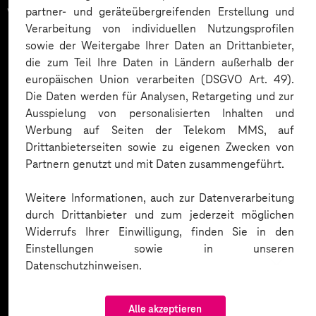
vertrauen auf unsere
partner- und geräteübergreifenden Erstellung und
Verarbeitung von individuellen Nutzungsprofilen
Expertise. Hier eine Auswahl:
sowie der Weitergabe Ihrer Daten an Drittanbieter,
die zum Teil Ihre Daten in Ländern außerhalb der
europäischen Union verarbeiten (DSGVO Art. 49).
Die Daten werden für Analysen, Retargeting und zur
Ausspielung von personalisierten Inhalten und
Werbung auf Seiten der Telekom MMS, auf
Drittanbieterseiten sowie zu eigenen Zwecken von
Partnern genutzt und mit Daten zusammengeführt.
Weitere Informationen, auch zur Datenverarbeitung
durch Drittanbieter und zum jederzeit möglichen
Widerrufs Ihrer Einwilligung, finden Sie in den
Einstellungen sowie in unseren
Datenschutzhinweisen.
Alle akzeptieren