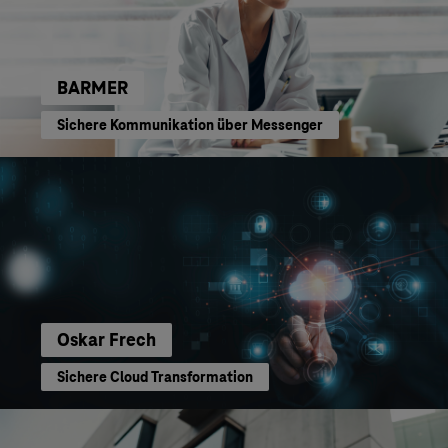
BARMER
Sichere Kommunikation über Messenger
Oskar Frech
Sichere Cloud Transformation