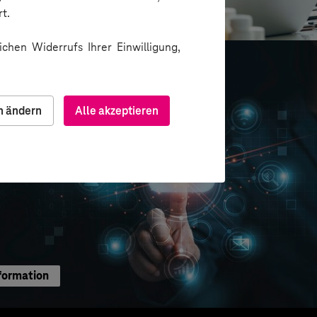
ion über Messenger
t.
chen Widerrufs Ihrer Einwilligung,
n ändern
Alle akzeptieren
formation