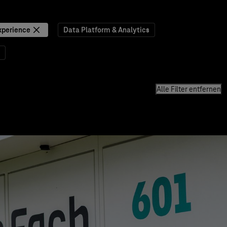
xperience
Data Platform & Analytics
Alle Filter entfernen