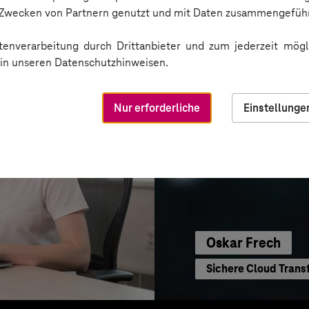
Sichere Kommunikat
n Zwecken von Partnern genutzt und mit Daten zusammengeführ
enverarbeitung durch Drittanbieter und zum jederzeit mögli
e in unseren Datenschutzhinweisen.
Nur erforderliche
Einstellunge
Oskar Frech
Sichere Cloud Trans