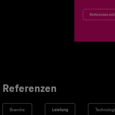
Referenzen en
Referenzen
Branche
Leistung
Technolog