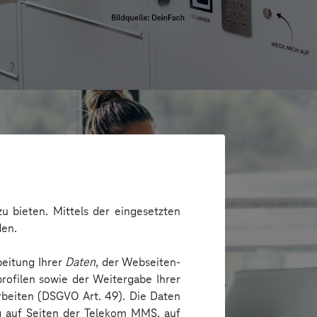
u bieten. Mittels der eingesetzten
den.
beitung Ihrer
Daten
, der Webseiten-
rofilen sowie der Weitergabe Ihrer
arbeiten (DSGVO Art. 49). Die Daten
ng auf Seiten der Telekom MMS, auf