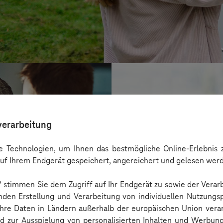
verarbeitung
 Technologien, um Ihnen das bestmögliche Online-Erlebnis z
uf Ihrem Endgerät gespeichert, angereichert und gelesen wer
n“ stimmen Sie dem Zugriff auf Ihr Endgerät zu sowie der Verar
nden Erstellung und Verarbeitung von individuellen Nutzungsp
 Ihre Daten in Ländern außerhalb der europäischen Union ver
BARMER
nd zur Ausspielung von personalisierten Inhalten und Werbu