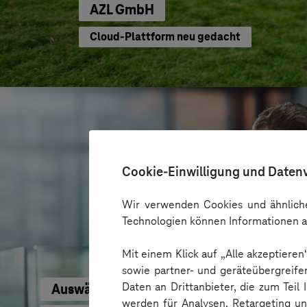
AZL GmbH
Cloud-Plattform neu gedacht
Cookie-Einwilligung und Daten
Wir verwenden Cookies und ähnliche
Technologien können Informationen a
Mit einem Klick auf „Alle akzeptiere
sowie partner- und geräteübergreife
Daten an Drittanbieter, die zum Teil
Auswärtiges Amt
werden für Analysen, Retargeting u