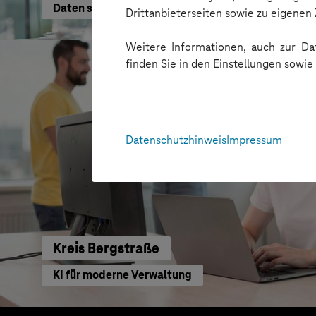
Daten schneller nutzen
Drittanbieterseiten sowie zu eigene
Weitere Informationen, auch zur Dat
finden Sie in den Einstellungen sowi
Datenschutzhinweis
Impressum
Kreis Bergstraße
KI für moderne Verwaltung