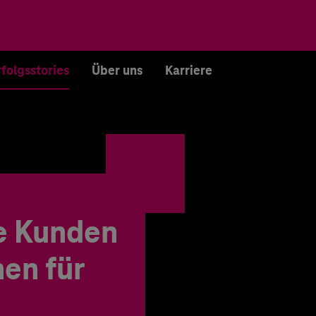
rfolgsstories
Über uns
Karriere
e Kunden
en für