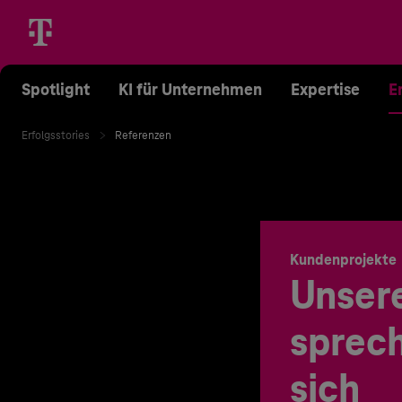
Spotlight
KI für Unternehmen
Expertise
E
Erfolgsstories
Referenzen
Kundenprojekte
Unser
sprech
sich