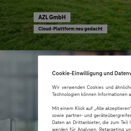
AZL GmbH
Cloud-Plattform neu gedacht
Cookie-Einwilligung und Daten
Wir verwenden Cookies und ähnliche
Technologien können Informationen a
Mit einem Klick auf „Alle akzeptiere
sowie partner- und geräteübergreife
Daten an Drittanbieter, die zum Teil
werden für Analysen, Retargeting u