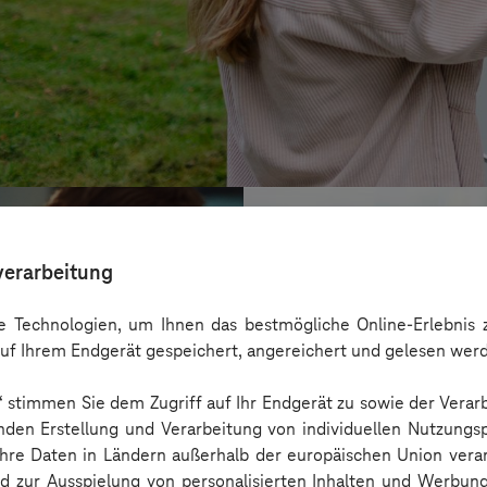
verarbeitung
 Technologien, um Ihnen das bestmögliche Online-Erlebnis z
uf Ihrem Endgerät gespeichert, angereichert und gelesen wer
n“ stimmen Sie dem Zugriff auf Ihr Endgerät zu sowie der Verar
nden Erstellung und Verarbeitung von individuellen Nutzungsp
 Ihre Daten in Ländern außerhalb der europäischen Union ver
nd zur Ausspielung von personalisierten Inhalten und Werbu