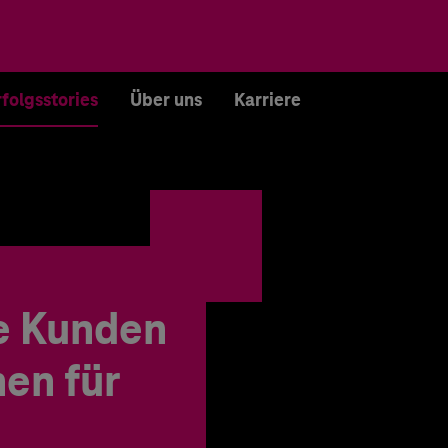
rfolgsstories
Über uns
Karriere
e Kunden
en für