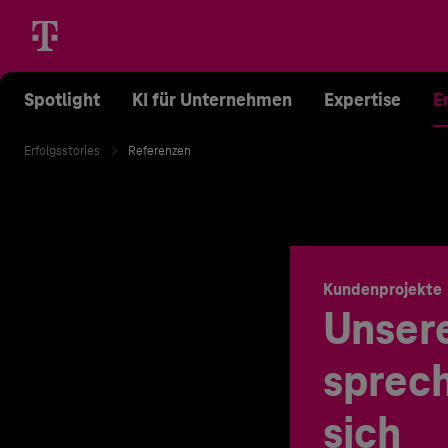
Spotlight
KI für Unternehmen
Expertise
E
Erfolgsstories
Referenzen
Kundenprojekte
Unser
sprech
sich