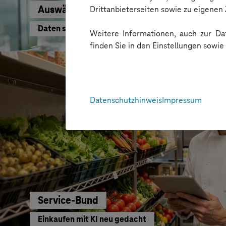
Auswärtiges Amt
Drittanbieterseiten sowie zu eigene
Daten schneller nutzen
Weitere Informationen, auch zur Dat
finden Sie in den Einstellungen sowi
Datenschutzhinweis
Impressum
Service-Bund
Einkaufen mit KI neu gedacht