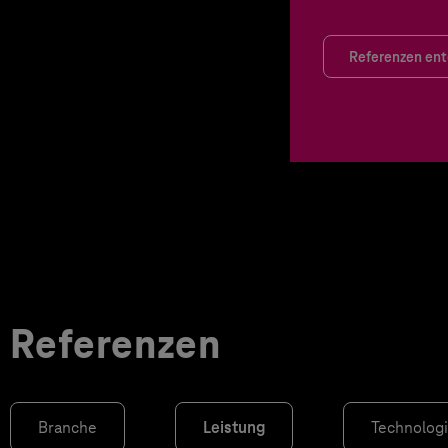
Referenzen en
Referenzen
Branche
Leistung
Technolog