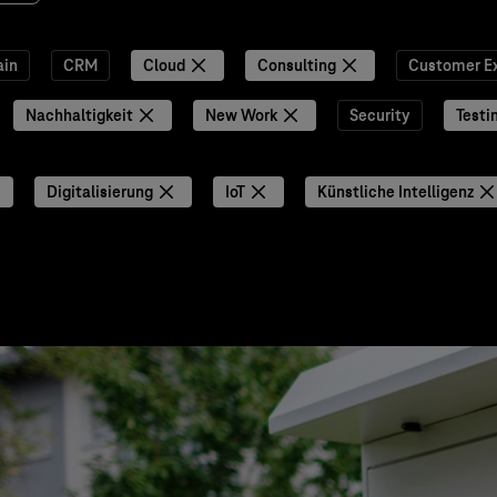
ain
CRM
Cloud
Consulting
Customer E
Nachhaltigkeit
New Work
Security
Testi
Digitalisierung
IoT
Künstliche Intelligenz