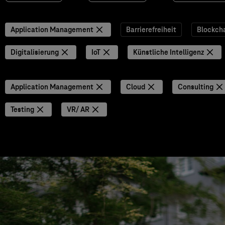
Application Management
Barrierefreiheit
Blockch
Digitalisierung
IoT
Künstliche Intelligenz
Application Management
Cloud
Consulting
Testing
VR/ AR