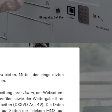
u bieten. Mittels der eingesetzten
den.
beitung Ihrer
Daten
, der Webseiten-
rofilen sowie der Weitergabe Ihrer
arbeiten (DSGVO Art. 49). Die Daten
ng auf Seiten der Telekom MMS, auf