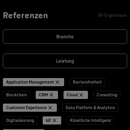
Referenzen
89 Ergebnisse
Branche
Leistung
Application Management
Barrierefreiheit
Blockchain
CRM
Cloud
Consulting
Customer Experience
Data Platform & Analytics
Digitalisierung
IoT
Künstliche Intelligenz