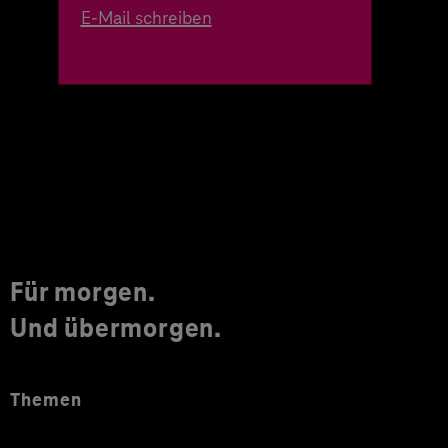
E-Mail schreiben
Für morgen.
Und übermorgen.
Themen