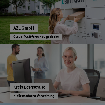
AZL GmbH
Cloud-Plattform neu gedacht
Kreis Bergstraße
KI für moderne Verwaltung