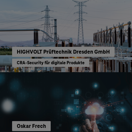
HIGHVOLT Prüftechnik Dresden GmbH
CRA-Security für digitale Produkte
Oskar Frech