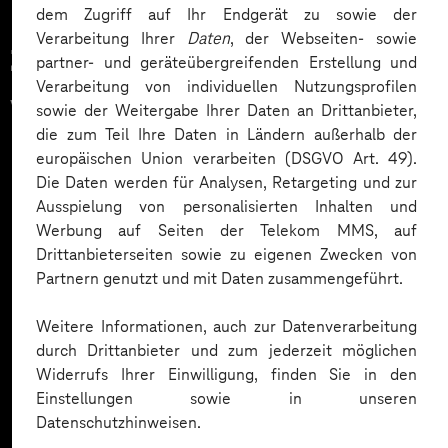
dem Zugriff auf Ihr Endgerät zu sowie der
Verarbeitung Ihrer
Daten
, der Webseiten- sowie
Zahlreiche Unternehmen
partner- und geräteübergreifenden Erstellung und
Verarbeitung von individuellen Nutzungsprofilen
vertrauen auf unsere
sowie der Weitergabe Ihrer Daten an Drittanbieter,
die zum Teil Ihre Daten in Ländern außerhalb der
Expertise. Hier eine Auswahl:
europäischen Union verarbeiten (DSGVO Art. 49).
Die Daten werden für Analysen, Retargeting und zur
Ausspielung von personalisierten Inhalten und
Werbung auf Seiten der Telekom MMS, auf
Drittanbieterseiten sowie zu eigenen Zwecken von
Partnern genutzt und mit Daten zusammengeführt.
Weitere Informationen, auch zur Datenverarbeitung
durch Drittanbieter und zum jederzeit möglichen
Widerrufs Ihrer Einwilligung, finden Sie in den
Einstellungen sowie in unseren
Datenschutzhinweisen.