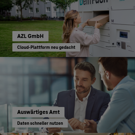
AZL GmbH
Cloud-Plattform neu gedacht
Auswärtiges Amt
Daten schneller nutzen