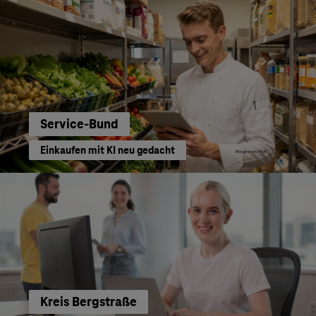
Service-Bund
Einkaufen mit KI neu gedacht
Kreis Bergstraße