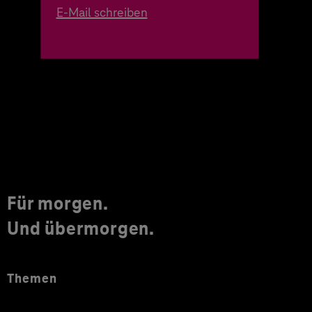
E-Mail schreiben
Für morgen.
Und übermorgen.
Themen