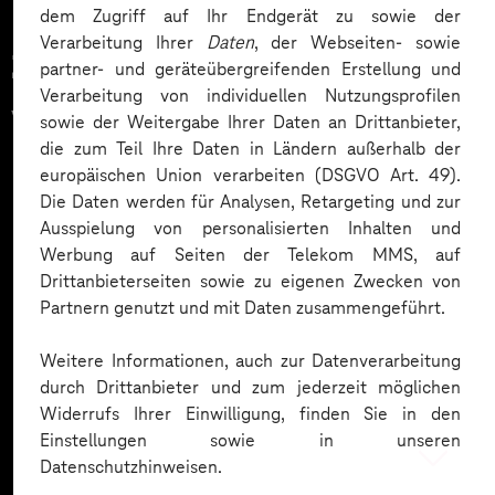
dem Zugriff auf Ihr Endgerät zu sowie der
Verarbeitung Ihrer
Daten
, der Webseiten- sowie
Zahlreiche Unternehmen
partner- und geräteübergreifenden Erstellung und
Verarbeitung von individuellen Nutzungsprofilen
vertrauen auf unsere
sowie der Weitergabe Ihrer Daten an Drittanbieter,
die zum Teil Ihre Daten in Ländern außerhalb der
Expertise. Hier eine Auswahl:
europäischen Union verarbeiten (DSGVO Art. 49).
Die Daten werden für Analysen, Retargeting und zur
Ausspielung von personalisierten Inhalten und
Werbung auf Seiten der Telekom MMS, auf
Drittanbieterseiten sowie zu eigenen Zwecken von
Partnern genutzt und mit Daten zusammengeführt.
Weitere Informationen, auch zur Datenverarbeitung
durch Drittanbieter und zum jederzeit möglichen
Widerrufs Ihrer Einwilligung, finden Sie in den
Einstellungen sowie in unseren
Datenschutzhinweisen.