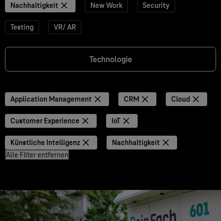
Nachhaltigkeit
New Work
Security
Testing
VR/ AR
Technologie
Application Management
CRM
Cloud
Customer Experience
IoT
Künstliche Intelligenz
Nachhaltigkeit
Alle Filter entfernen