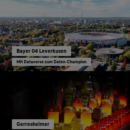
Bayer 04 Leverkusen
Mit Dataverse zum Daten-Champion
Gerresheimer