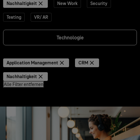
Nachhaltigkeit
New Work
Security
Testing
VR/ AR
Technologie
Application Management
CRM
Nachhaltigkeit
Alle Filter entfernen