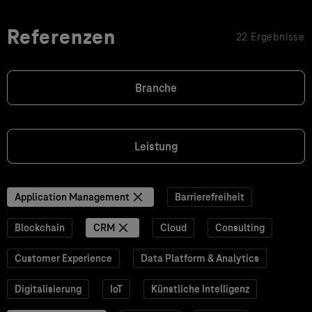
Referenzen
22 Ergebnisse
Branche
Leistung
Application Management
Barrierefreiheit
Blockchain
CRM
Cloud
Consulting
Customer Experience
Data Platform & Analytics
Digitalisierung
IoT
Künstliche Intelligenz