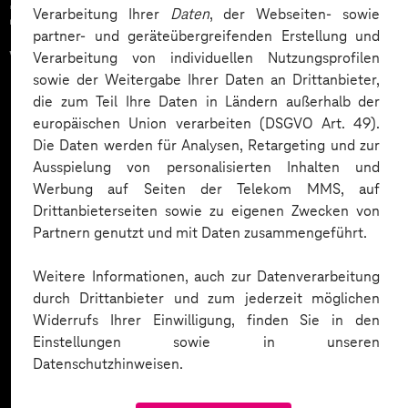
Zahlreiche Unternehmen
Verarbeitung Ihrer
Daten
, der Webseiten- sowie
partner- und geräteübergreifenden Erstellung und
vertrauen auf unsere
Verarbeitung von individuellen Nutzungsprofilen
sowie der Weitergabe Ihrer Daten an Drittanbieter,
Expertise. Hier eine Auswahl:
die zum Teil Ihre Daten in Ländern außerhalb der
europäischen Union verarbeiten (DSGVO Art. 49).
Die Daten werden für Analysen, Retargeting und zur
Ausspielung von personalisierten Inhalten und
Werbung auf Seiten der Telekom MMS, auf
Drittanbieterseiten sowie zu eigenen Zwecken von
Partnern genutzt und mit Daten zusammengeführt.
Weitere Informationen, auch zur Datenverarbeitung
durch Drittanbieter und zum jederzeit möglichen
Widerrufs Ihrer Einwilligung, finden Sie in den
Einstellungen sowie in unseren
Datenschutzhinweisen.