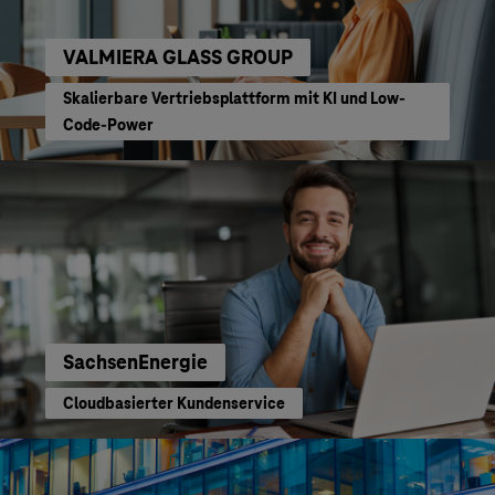
VALMIERA GLASS GROUP
Skalierbare Vertriebsplattform mit KI und Low-
Code-Power
SachsenEnergie
Cloudbasierter Kundenservice