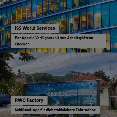
ISS World Services
Per App die Verfügbarkeit von Arbeitsplätzen
checken
RWC Factory
Schlüssel-App für diebstahlsichere Fahrradbox