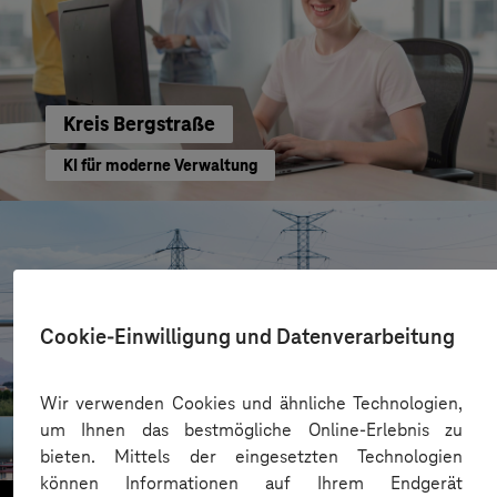
Kreis Bergstraße
KI für moderne Verwaltung
Cookie-Einwilligung und Datenverarbeitung
HIGHVOLT Prüftechnik Dresden GmbH
Wir verwenden Cookies und ähnliche Technologien,
um Ihnen das bestmögliche Online-Erlebnis zu
CRA-Security für digitale Produkte
bieten. Mittels der eingesetzten Technologien
können Informationen auf Ihrem Endgerät