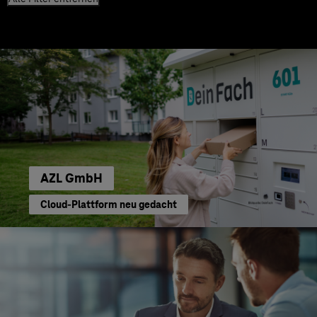
AZL GmbH
Cloud-Plattform neu gedacht