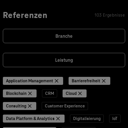
Referenzen
103 Ergebnisse
Branche
Leistung
Application Management
Barrierefreiheit
Blockchain
CRM
Cloud
Consulting
Customer Experience
Data Platform & Analytics
Digitalisierung
IoT