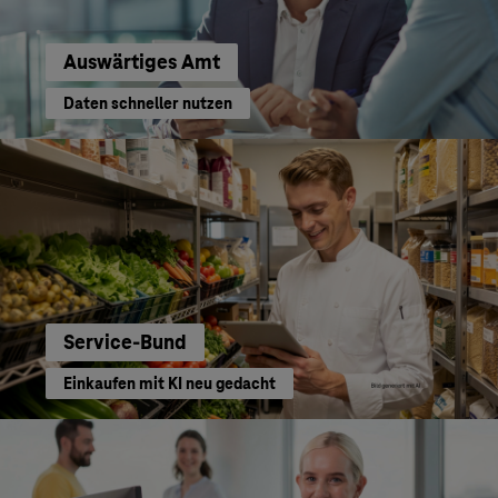
Auswärtiges Amt
Daten schneller nutzen
Service-Bund
Einkaufen mit KI neu gedacht