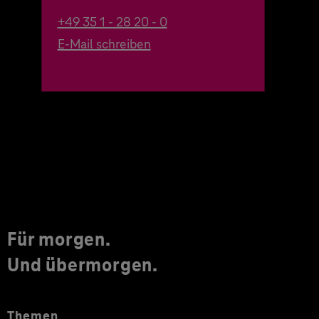
+49 35 1 - 28 20 - 0
E-Mail schreiben
Für morgen.
Und übermorgen.
Themen