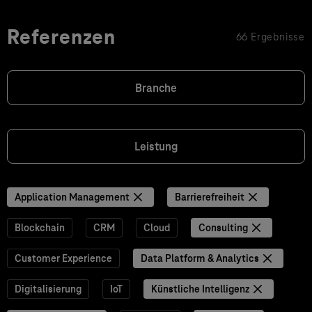
Referenzen
66 Ergebnisse
Branche
Leistung
Application Management
Barrierefreiheit
Blockchain
CRM
Cloud
Consulting
Customer Experience
Data Platform & Analytics
Digitalisierung
IoT
Künstliche Intelligenz