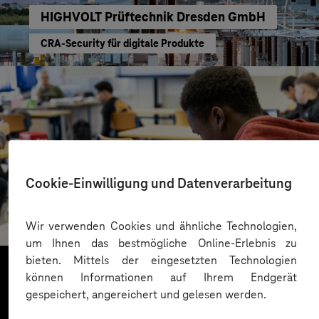
HIGHVOLT Prüftechnik Dresden GmbH
CRA-Security für digitale Produkte
Cookie-Einwilligung und Datenverarbeitung
St.-Benedikt-Schule Düsseldorf
Mit KI Sprachbarrieren überwinden
Wir verwenden Cookies und ähnliche Technologien,
um Ihnen das bestmögliche Online-Erlebnis zu
bieten. Mittels der eingesetzten Technologien
können Informationen auf Ihrem Endgerät
gespeichert, angereichert und gelesen werden.
Mehr laden