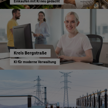
Einkaufen mit KI neu gedacht
Kreis Bergstraße
KI für moderne Verwaltung