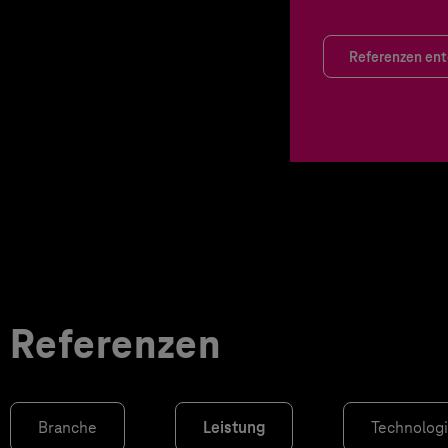
Referenzen en
Referenzen
Branche
Leistung
Technolog