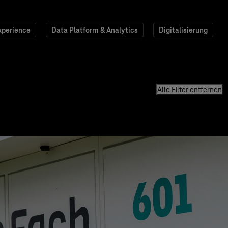
xperience
Data Platform & Analytics
Digitalisierung
Alle Filter entfernen