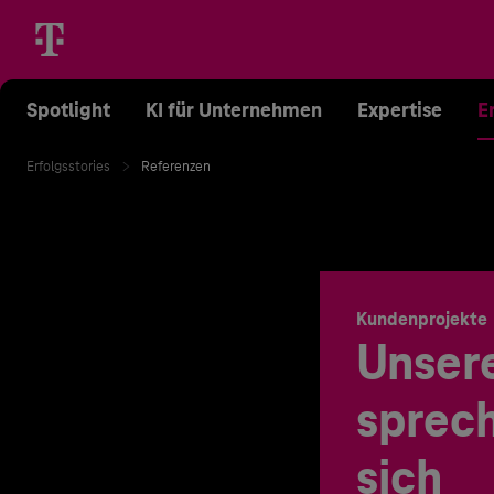
Spotlight
KI für Unternehmen
Expertise
E
Erfolgsstories
Referenzen
Kundenprojekte
Unser
sprech
sich