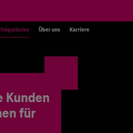
rfolgsstories
Über uns
Karriere
e Kunden
en für