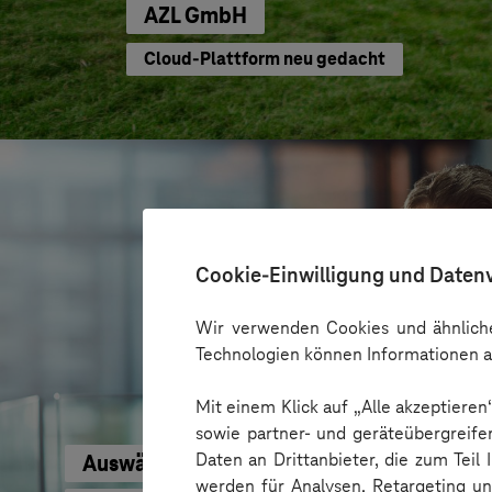
AZL GmbH
Cloud-Plattform neu gedacht
Cookie-Einwilligung und Daten
Wir verwenden Cookies und ähnliche
Technologien können Informationen a
Mit einem Klick auf „Alle akzeptiere
sowie partner- und geräteübergreife
Daten an Drittanbieter, die zum Teil
Auswärtiges Amt
werden für Analysen, Retargeting u