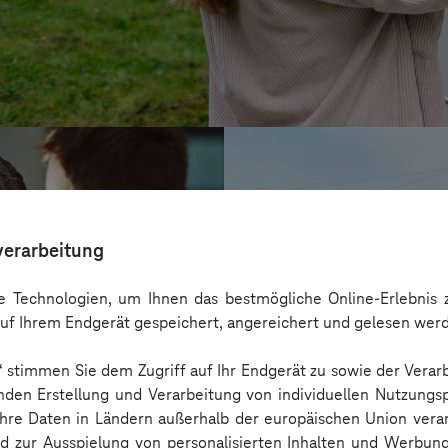
verarbeitung
 Technologien, um Ihnen das bestmögliche Online-Erlebnis z
uf Ihrem Endgerät gespeichert, angereichert und gelesen wer
n“ stimmen Sie dem Zugriff auf Ihr Endgerät zu sowie der Verar
nden Erstellung und Verarbeitung von individuellen Nutzungsp
 Ihre Daten in Ländern außerhalb der europäischen Union ver
HIGHVOLT Prüft
nd zur Ausspielung von personalisierten Inhalten und Werbu