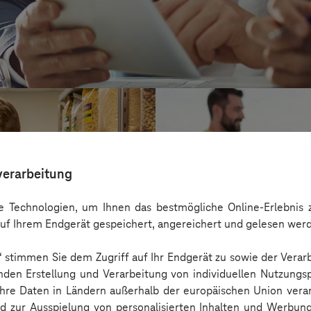
verarbeitung
 Technologien, um Ihnen das bestmögliche Online-Erlebnis z
uf Ihrem Endgerät gespeichert, angereichert und gelesen wer
n“ stimmen Sie dem Zugriff auf Ihr Endgerät zu sowie der Verar
nden Erstellung und Verarbeitung von individuellen Nutzungsp
 Ihre Daten in Ländern außerhalb der europäischen Union ver
Kreis Bergstraß
nd zur Ausspielung von personalisierten Inhalten und Werbu