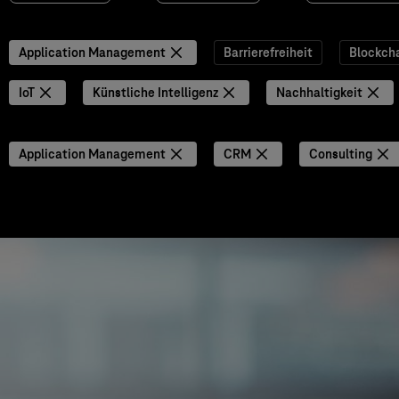
Application Management
Barrierefreiheit
Blockch
IoT
Künstliche Intelligenz
Nachhaltigkeit
Application Management
CRM
Consulting