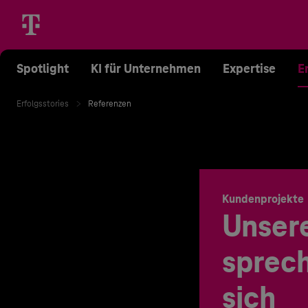
Spotlight
KI für Unternehmen
Expertise
E
Erfolgsstories
Referenzen
Kundenprojekte
Unser
sprech
sich