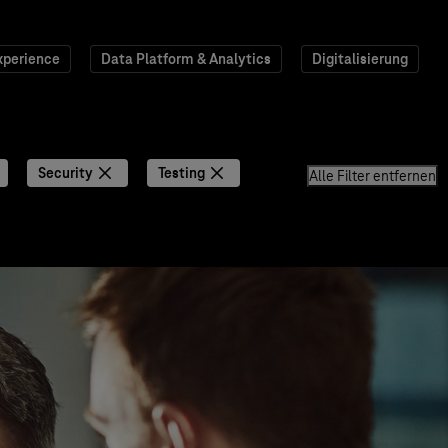
xperience
Data Platform & Analytics
Digitalisierung
Security
Testing
Alle Filter entfernen