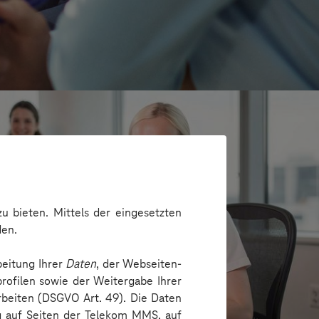
u bieten. Mittels der eingesetzten
den.
beitung Ihrer
Daten
, der Webseiten-
rofilen sowie der Weitergabe Ihrer
arbeiten (DSGVO Art. 49). Die Daten
e
ng auf Seiten der Telekom MMS, auf