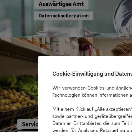
Auswärtiges Amt
Daten schneller nutzen
Cookie-Einwilligung und Daten
Wir verwenden Cookies und ähnliche
Technologien können Informationen a
Mit einem Klick auf „Alle akzeptiere
sowie partner- und geräteübergreife
Daten an Drittanbieter, die zum Teil
Service-Bund
werden für Analysen, Retargeting u