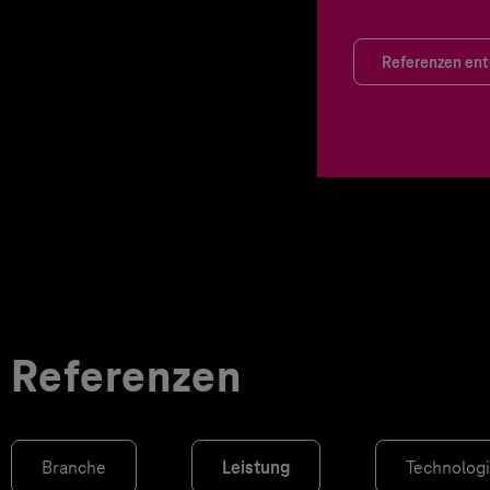
Referenzen en
Referenzen
Branche
Leistung
Technolog