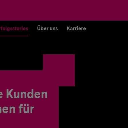
rfolgsstories
Über uns
Karriere
e Kunden
en für