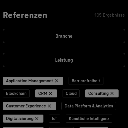
Referenzen
105 Ergebnisse
Branche
Leistung
Application Management
Barrierefreiheit
Blockchain
CRM
Cloud
Consulting
Customer Experience
Data Platform & Analytics
Digitalisierung
IoT
Künstliche Intelligenz