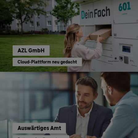
AZL GmbH
Cloud-Plattform neu gedacht
Auswärtiges Amt