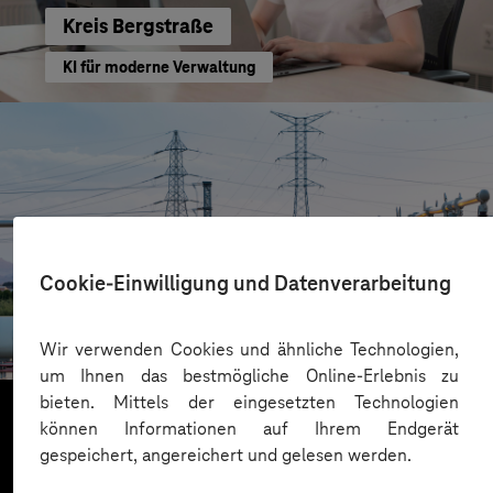
Kreis Bergstraße
KI für moderne Verwaltung
Cookie-Einwilligung und Datenverarbeitung
HIGHVOLT Prüftechnik Dresden GmbH
CRA-Security für digitale Produkte
Wir verwenden Cookies und ähnliche Technologien,
um Ihnen das bestmögliche Online-Erlebnis zu
bieten. Mittels der eingesetzten Technologien
können Informationen auf Ihrem Endgerät
gespeichert, angereichert und gelesen werden.
Mehr laden