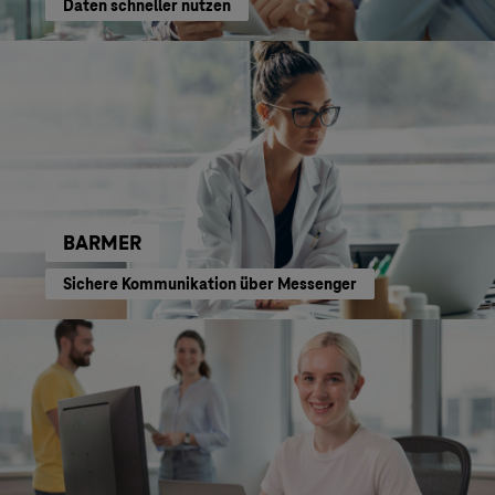
Daten schneller nutzen
BARMER
Sichere Kommunikation über Messenger