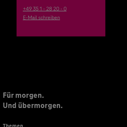
+49 35 1 - 28 20 - 0
E-Mail schreiben
Für morgen.
Und übermorgen.
Themen