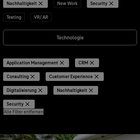
Nachhaltigkeit
New Work
Security
Testing
VR/ AR
Technologie
Application Management
CRM
Consulting
Customer Experience
Digitalisierung
Nachhaltigkeit
Security
Alle Filter entfernen