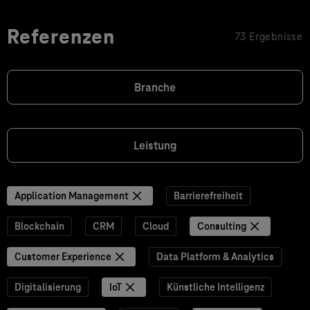
Referenzen
73 Ergebnisse
Branche
Leistung
Application Management
Barrierefreiheit
Blockchain
CRM
Cloud
Consulting
Customer Experience
Data Platform & Analytics
Digitalisierung
IoT
Künstliche Intelligenz