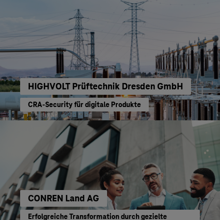
HIGHVOLT Prüftechnik Dresden GmbH
CRA-Security für digitale Produkte
CONREN Land AG
Erfolgreiche Transformation durch gezielte