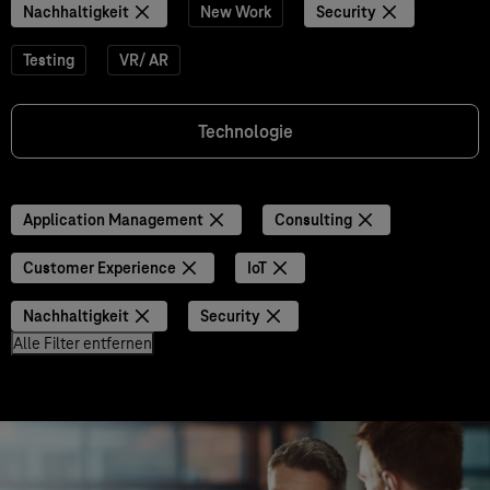
Nachhaltigkeit
New Work
Security
Testing
VR/ AR
Technologie
Application Management
Consulting
Customer Experience
IoT
Nachhaltigkeit
Security
Alle Filter entfernen