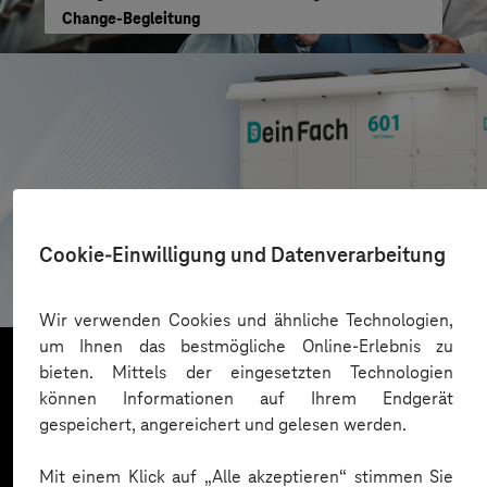
Change-Begleitung
AZL DeinFach
Cookie-Einwilligung und Datenverarbeitung
Digitale Plattform für Paketautomatennetzwerk
Wir verwenden Cookies und ähnliche Technologien,
um Ihnen das bestmögliche Online-Erlebnis zu
bieten. Mittels der eingesetzten Technologien
können Informationen auf Ihrem Endgerät
Mehr laden
gespeichert, angereichert und gelesen werden.
Mit einem Klick auf „Alle akzeptieren“ stimmen Sie