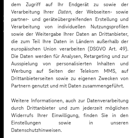
dem Zugriff auf Ihr Endgerät zu sowie der
Verarbeitung Ihrer
Daten
, der Webseiten- sowie
Zahlreiche Unternehmen
partner- und geräteübergreifenden Erstellung und
Verarbeitung von individuellen Nutzungsprofilen
vertrauen auf unsere
sowie der Weitergabe Ihrer Daten an Drittanbieter,
die zum Teil Ihre Daten in Ländern außerhalb der
Expertise. Hier eine Auswahl:
europäischen Union verarbeiten (DSGVO Art. 49).
Die Daten werden für Analysen, Retargeting und zur
Ausspielung von personalisierten Inhalten und
Werbung auf Seiten der Telekom MMS, auf
Drittanbieterseiten sowie zu eigenen Zwecken von
Partnern genutzt und mit Daten zusammengeführt.
Weitere Informationen, auch zur Datenverarbeitung
durch Drittanbieter und zum jederzeit möglichen
Widerrufs Ihrer Einwilligung, finden Sie in den
Einstellungen sowie in unseren
Datenschutzhinweisen.