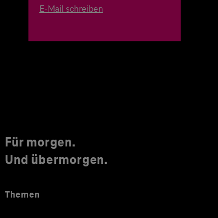
E-Mail schreiben
Für morgen.
Und übermorgen.
Themen