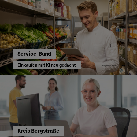
Service-Bund
Einkaufen mit KI neu gedacht
Kreis Bergstraße