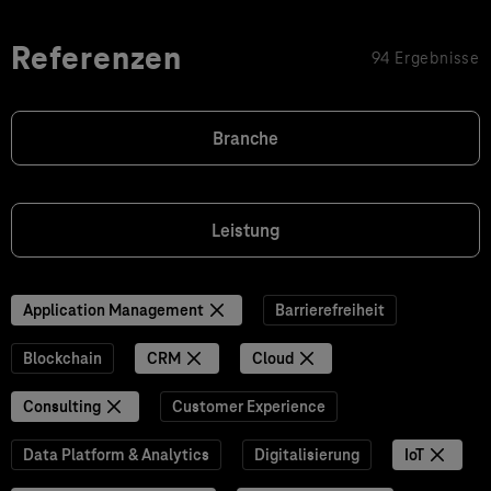
Referenzen
94 Ergebnisse
Branche
Leistung
Application Management
Barrierefreiheit
Blockchain
CRM
Cloud
Consulting
Customer Experience
Data Platform & Analytics
Digitalisierung
IoT