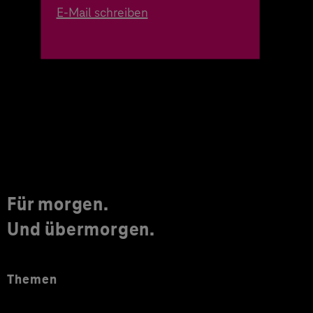
E-Mail schreiben
Für morgen.
Und übermorgen.
Themen