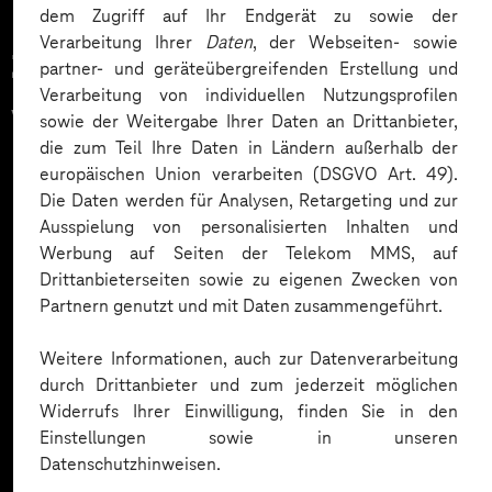
dem Zugriff auf Ihr Endgerät zu sowie der
Verarbeitung Ihrer
Daten
, der Webseiten- sowie
Zahlreiche Unternehmen
partner- und geräteübergreifenden Erstellung und
Verarbeitung von individuellen Nutzungsprofilen
vertrauen auf unsere
sowie der Weitergabe Ihrer Daten an Drittanbieter,
die zum Teil Ihre Daten in Ländern außerhalb der
Expertise. Hier eine Auswahl:
europäischen Union verarbeiten (DSGVO Art. 49).
Die Daten werden für Analysen, Retargeting und zur
Ausspielung von personalisierten Inhalten und
Werbung auf Seiten der Telekom MMS, auf
Drittanbieterseiten sowie zu eigenen Zwecken von
Partnern genutzt und mit Daten zusammengeführt.
Weitere Informationen, auch zur Datenverarbeitung
durch Drittanbieter und zum jederzeit möglichen
Widerrufs Ihrer Einwilligung, finden Sie in den
Einstellungen sowie in unseren
Datenschutzhinweisen.