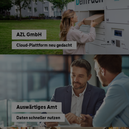
AZL GmbH
Cloud-Plattform neu gedacht
Auswärtiges Amt
Daten schneller nutzen