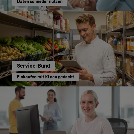
Daten schneller nutzen
Service-Bund
Einkaufen mit KI neu gedacht