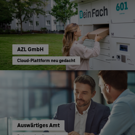
AZL GmbH
Cloud-Plattform neu gedacht
Auswärtiges Amt