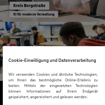
Kreis Bergstraße
KI für moderne Verwaltung
Cookie-Einwilligung und Datenverarbeitung
St.-Benedikt-Schule Düsseldorf
Mit KI Sprachbarrieren überwinden
Wir verwenden Cookies und ähnliche Technologien,
um Ihnen das bestmögliche Online-Erlebnis zu
bieten. Mittels der eingesetzten Technologien
können Informationen auf Ihrem Endgerät
gespeichert, angereichert und gelesen werden.
Mehr laden