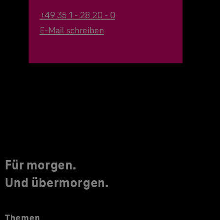
+49 35 1 - 28 20 - 0
E-Mail schreiben
Für morgen.
Und übermorgen.
Themen