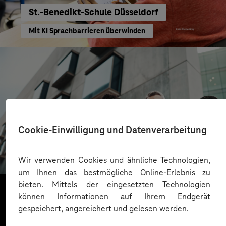
St.-Benedikt-Schule Düsseldorf
Mit KI Sprachbarrieren überwinden
CONREN Land AG
Cookie-Einwilligung und Datenverarbeitung
Erfolgreiche Transformation durch gezielte
Change-Begleitung
Wir verwenden Cookies und ähnliche Technologien,
um Ihnen das bestmögliche Online-Erlebnis zu
bieten. Mittels der eingesetzten Technologien
können Informationen auf Ihrem Endgerät
gespeichert, angereichert und gelesen werden.
Mehr laden