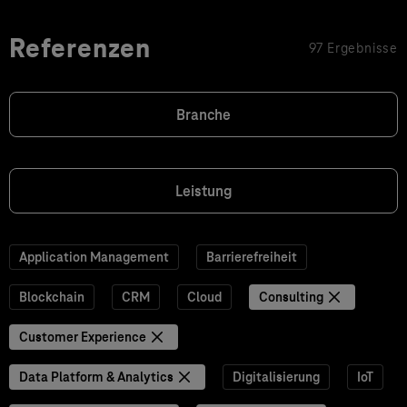
Referenzen
97 Ergebnisse
Branche
Leistung
Application Management
Barrierefreiheit
Blockchain
CRM
Cloud
Consulting
Customer Experience
Data Platform & Analytics
Digitalisierung
IoT