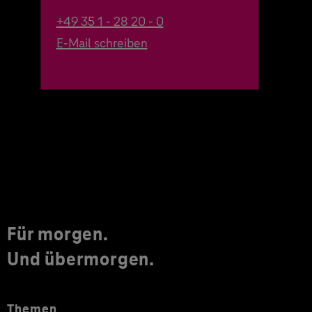
+49 35 1 - 28 20 - 0
E-Mail schreiben
Für morgen.
Und übermorgen.
Themen