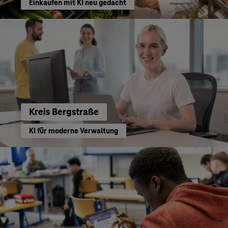
Einkaufen mit KI neu gedacht
Kreis Bergstraße
KI für moderne Verwaltung