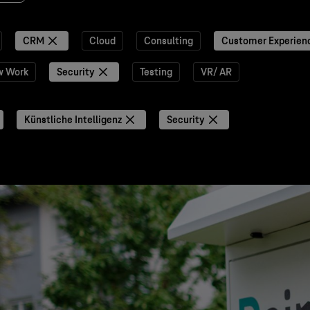
CRM
Cloud
Consulting
Customer Experien
w Work
Security
Testing
VR/ AR
Künstliche Intelligenz
Security