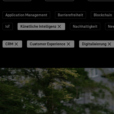
Application Management
Barrierefreiheit
Blockchain
IoT
Künstliche Intelligenz
Nachhaltigkeit
Ne
CRM
Customer Experience
Digitalisierung