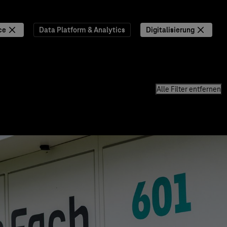
ce
Data Platform & Analytics
Digitalisierung
Alle Filter entfernen