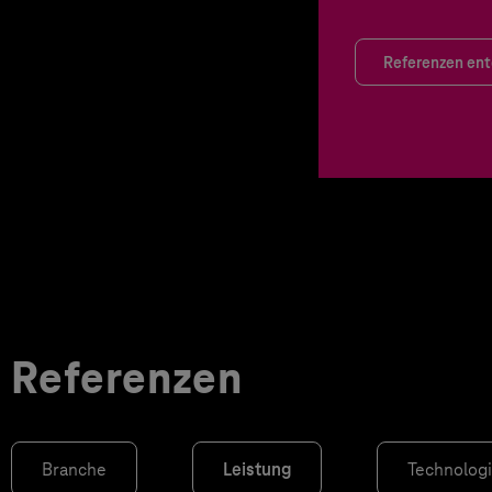
Referenzen en
Referenzen
Branche
Leistung
Technolog