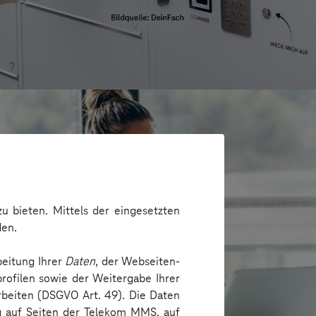
u bieten. Mittels der eingesetzten
den.
beitung Ihrer
Daten
, der Webseiten-
rofilen sowie der Weitergabe Ihrer
arbeiten (DSGVO Art. 49). Die Daten
ng auf Seiten der Telekom MMS, auf