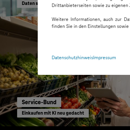
Daten schneller nutzen
Drittanbieterseiten sowie zu eigene
Weitere Informationen, auch zur Dat
finden Sie in den Einstellungen sowi
Datenschutzhinweis
Impressum
Service-Bund
Einkaufen mit KI neu gedacht