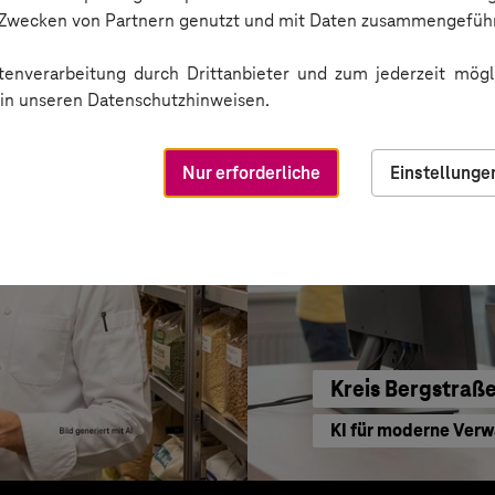
Sichere Kommunikat
n Zwecken von Partnern genutzt und mit Daten zusammengeführ
enverarbeitung durch Drittanbieter und zum jederzeit mögli
e in unseren Datenschutzhinweisen.
Nur erforderliche
Einstellunge
Kreis Bergstraß
KI für moderne Ver