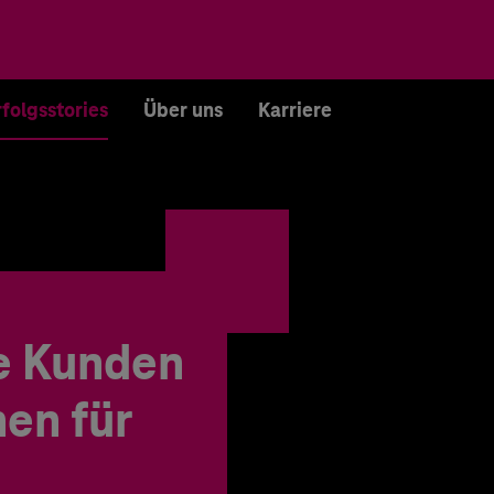
rfolgsstories
Über uns
Karriere
e Kunden
en für