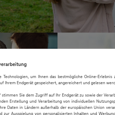
verarbeitung
 Technologien, um Ihnen das bestmögliche Online-Erlebnis z
uf Ihrem Endgerät gespeichert, angereichert und gelesen wer
n“ stimmen Sie dem Zugriff auf Ihr Endgerät zu sowie der Verar
nden Erstellung und Verarbeitung von individuellen Nutzungsp
 Ihre Daten in Ländern außerhalb der europäischen Union ver
BARMER
nd zur Ausspielung von personalisierten Inhalten und Werbu