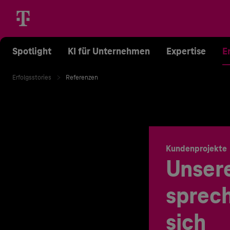
Spotlight
KI für Unternehmen
Expertise
E
Erfolgsstories
Referenzen
Kundenprojekte
Unser
sprech
sich