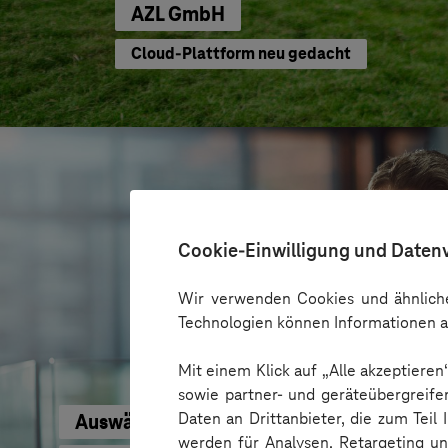
AZL GmbH
Cloud-Plattform neu gedacht
Cookie-Einwilligung und Daten
Wir verwenden Cookies und ähnliche
Technologien können Informationen a
Mit einem Klick auf „Alle akzeptiere
sowie partner- und geräteübergreife
Daten an Drittanbieter, die zum Teil
Auswärtiges Amt
werden für Analysen, Retargeting u