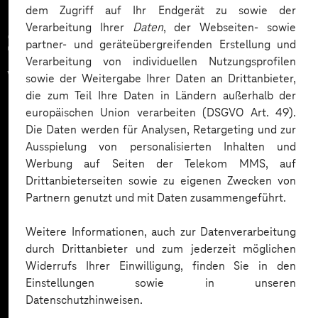
dem Zugriff auf Ihr Endgerät zu sowie der
Verarbeitung Ihrer
Daten
, der Webseiten- sowie
Zahlreiche Unternehmen
partner- und geräteübergreifenden Erstellung und
Verarbeitung von individuellen Nutzungsprofilen
vertrauen auf unsere
sowie der Weitergabe Ihrer Daten an Drittanbieter,
die zum Teil Ihre Daten in Ländern außerhalb der
Expertise. Hier eine Auswahl:
europäischen Union verarbeiten (DSGVO Art. 49).
Die Daten werden für Analysen, Retargeting und zur
Ausspielung von personalisierten Inhalten und
Werbung auf Seiten der Telekom MMS, auf
Drittanbieterseiten sowie zu eigenen Zwecken von
Partnern genutzt und mit Daten zusammengeführt.
Weitere Informationen, auch zur Datenverarbeitung
durch Drittanbieter und zum jederzeit möglichen
Widerrufs Ihrer Einwilligung, finden Sie in den
Einstellungen sowie in unseren
Datenschutzhinweisen.