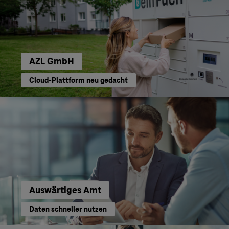
AZL GmbH
Cloud-Plattform neu gedacht
Auswärtiges Amt
Daten schneller nutzen