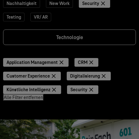
Nachhaltigkeit
New Work
Security
Testing
VR/ AR
Technologie
Application Management
CRM
Customer Experience
Digitalisierung
Künstliche Intelligenz
Security
Alle Filter entfernen