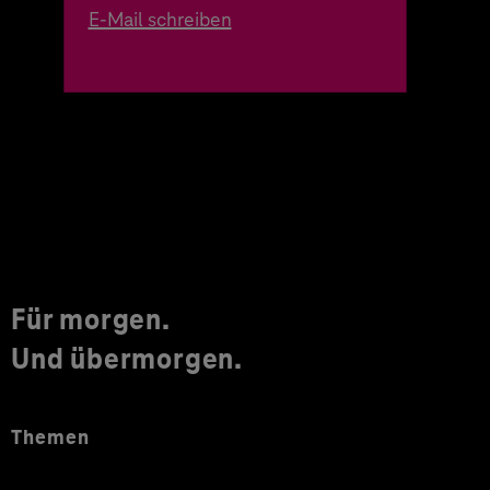
E-Mail schreiben
Für morgen.
Und übermorgen.
Themen