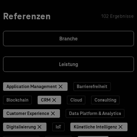
Referenzen
102 Ergebnisse
Branche
Leistung
Application Management
Barrierefreiheit
Blockchain
CRM
Cloud
Consulting
Customer Experience
Data Platform & Analytics
Digitalisierung
IoT
Künstliche Intelligenz